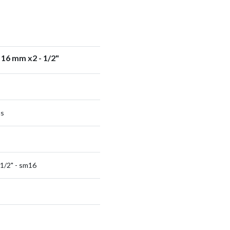
16 mm x2 - 1/2"
us
1/2" - sm16