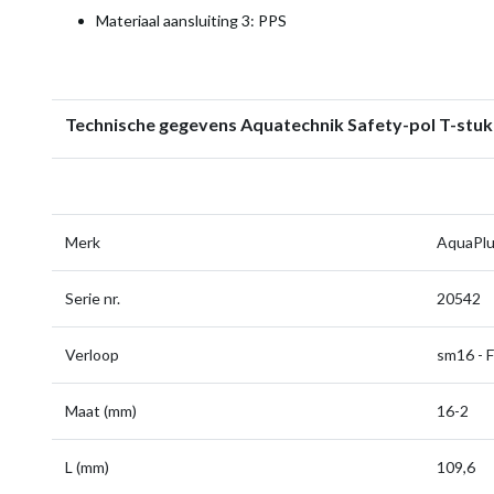
Materiaal aansluiting 3: PPS
Technische gegevens Aquatechnik Safety-pol T-stuk 
Merk
AquaPl
Serie nr.
20542
Verloop
sm16 - F
Maat (mm)
16-2
L (mm)
109,6