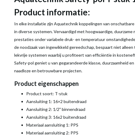
Product informatie:
In elke installatie zijn Aquatechnik koppelingen van onschatbar
in diverse systemen. Vervaardigd met hoogwaardige, duurzame m
prestaties onder variabele druk- en temperatuur omstandigheden
de noodzaak van ingewikkeld gereedschap, bespaart niet alleen 
lekvrije systemen waarbij u profiteert van efficiëntie in kosten
Safety-pol geniet u van gegarandeerde klasse, duurzaamheid en 
naadloze en betrouwbare projecten.
Product eigenschappen
Product soort: T-stuk
Aansluiting 1: 16×2 buitendraad
Aansluiting 2: 1/2" binnendraad
Aansluiting 3: 16x2 buitendraad
Materiaal aansluiting 1: PPS
Materiaal aansluiting 2: PPS