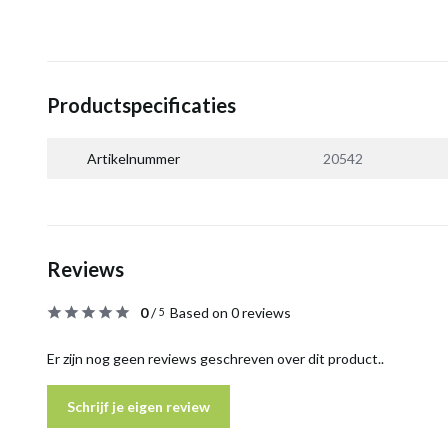
Productspecificaties
Artikelnummer
20542
Reviews
0
/
Based on 0 reviews
5
Er zijn nog geen reviews geschreven over dit product..
Schrijf je eigen review