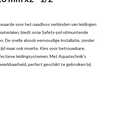
e waarde voor het naadloos verbinden van leidingen
aterialen, biedt onze Safety-pol uitmuntende
. De snelle alsook eenvoudige installatie, zonder
tijd maar ook moeite. Kies voor betrouwbare,
effectieve leidingsystemen. Met Aquatechnik's
werkbaarheid, perfect geschikt te gebruiken bij