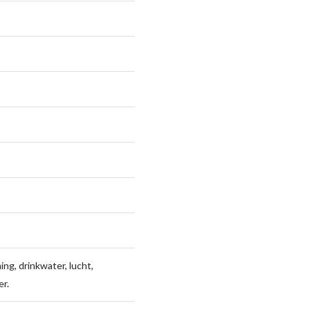
ng, drinkwater, lucht,
r.