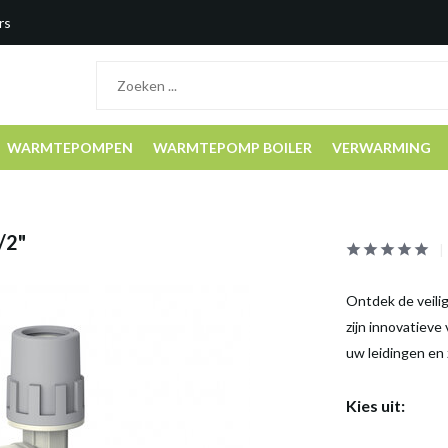
rs
WARMTEPOMPEN
WARMTEPOMP BOILER
VERWARMING
/2"
Ontdek de veili
zijn innovatieve
uw leidingen en 
Kies uit: