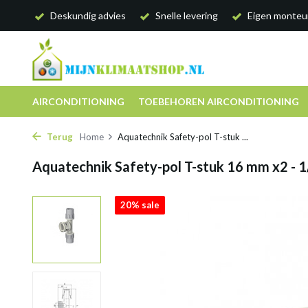
Deskundig advies
Snelle levering
Eigen monteu
AIRCONDITIONING
TOEBEHOREN AIRCONDITIONING
Terug
Home
Aquatechnik Safety-pol T-stuk ...
Aquatechnik Safety-pol T-stuk 16 mm x2 - 1
20% sale