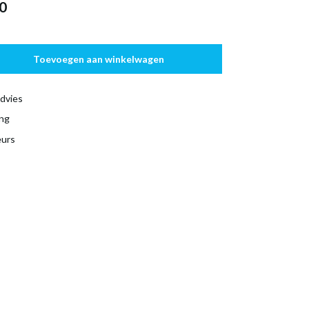
0
Toevoegen aan winkelwagen
dvies
ing
eurs