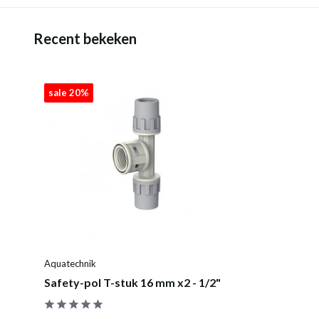
Recent bekeken
sale 20%
Aquatechnik
Safety-pol T-stuk 16 mm x2 - 1/2"