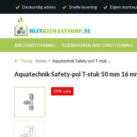
Deskundig advies
Snelle levering
Eigen monteu
AIRCONDITIONING
TOEBEHOREN AIRCONDITIONING
Terug
Home
Aquatechnik Safety-pol T-stuk ...
Aquatechnik Safety-pol T-stuk 50 mm 16 
20% sale