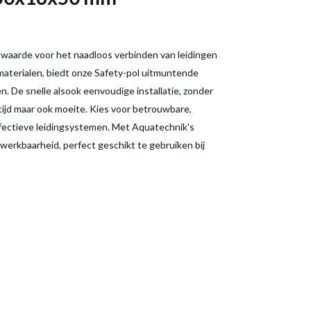
e waarde voor het naadloos verbinden van leidingen
aterialen, biedt onze Safety-pol uitmuntende
. De snelle alsook eenvoudige installatie, zonder
tijd maar ook moeite. Kies voor betrouwbare,
effectieve leidingsystemen. Met Aquatechnik's
werkbaarheid, perfect geschikt te gebruiken bij