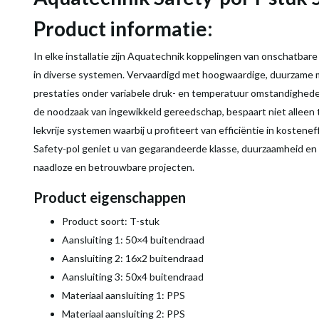
Product informatie:
In elke installatie zijn Aquatechnik koppelingen van onschatbar
in diverse systemen. Vervaardigd met hoogwaardige, duurzame m
prestaties onder variabele druk- en temperatuur omstandigheden
de noodzaak van ingewikkeld gereedschap, bespaart niet alleen 
lekvrije systemen waarbij u profiteert van efficiëntie in kosten
Safety-pol geniet u van gegarandeerde klasse, duurzaamheid en 
naadloze en betrouwbare projecten.
Product eigenschappen
Product soort: T-stuk
Aansluiting 1: 50×4 buitendraad
Aansluiting 2: 16x2 buitendraad
Aansluiting 3: 50x4 buitendraad
Materiaal aansluiting 1: PPS
Materiaal aansluiting 2: PPS