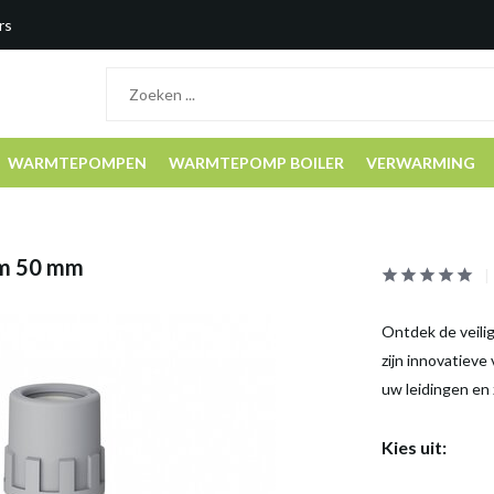
rs
WARMTEPOMPEN
WARMTEPOMP BOILER
VERWARMING
mm 50 mm
Ontdek de veili
zijn innovatieve
uw leidingen en 
Kies uit: