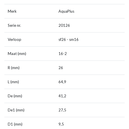
Merk
AquaPlus
Serie nr.
20126
Verloop
sf26 - sm16
Maat (mm)
16-2
R (mm)
26
L (mm)
64,9
De (mm)
41,2
De1 (mm)
27,5
D1 (mm)
9,5