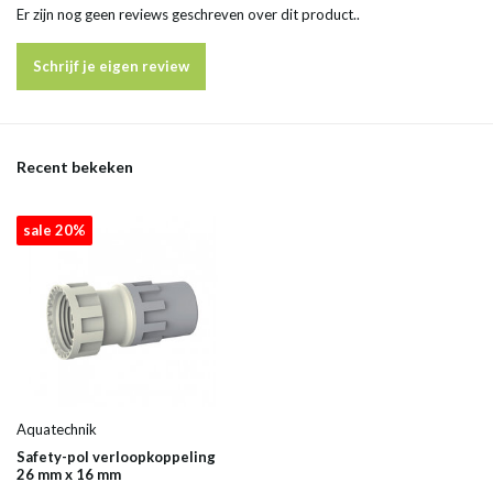
Er zijn nog geen reviews geschreven over dit product..
Schrijf je eigen review
Recent bekeken
sale 20%
Aquatechnik
Safety-pol verloopkoppeling
26 mm x 16 mm