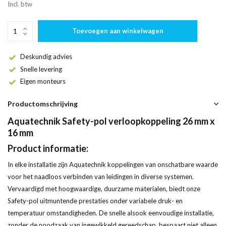
Incl. btw
Toevoegen aan winkelwagen
Deskundig advies
Snelle levering
Eigen monteurs
Productomschrijving
Aquatechnik Safety-pol verloopkoppeling 26 mm x
16 mm
Product informatie:
In elke installatie zijn Aquatechnik koppelingen van onschatbare waarde
voor het naadloos verbinden van leidingen in diverse systemen.
Vervaardigd met hoogwaardige, duurzame materialen, biedt onze
Safety-pol uitmuntende prestaties onder variabele druk- en
temperatuur omstandigheden. De snelle alsook eenvoudige installatie,
zonder de noodzaak van ingewikkeld gereedschap, bespaart niet alleen