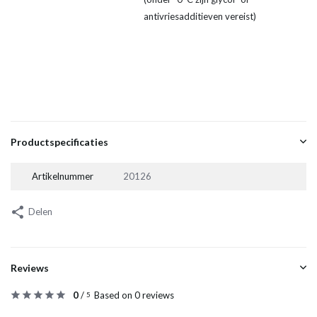
antivriesadditieven vereist)
Productspecificaties
Artikelnummer
20126
Delen
Reviews
0
/
Based on 0 reviews
5