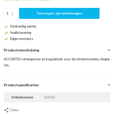
Toevoegen aan winkelwagen
Deskundig advies
Snelle levering
Eigen monteurs
Productomschrijving
ACC00705 verlengsnoer en koppelstuk voor de vlottermodules, lengte
5m.
Productspecificaties
Artikelnummer
SI2555
Delen