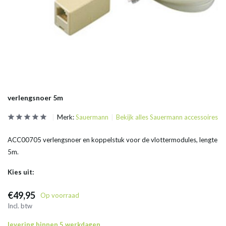
verlengsnoer 5m
Merk:
Sauermann
Bekijk alles Sauermann accessoires
ACC00705 verlengsnoer en koppelstuk voor de vlottermodules, lengte
5m.
Kies uit:
€49,95
Op voorraad
Incl. btw
levering binnen 5 werkdagen