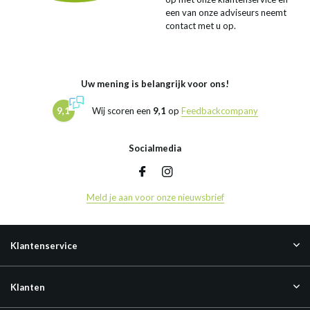
een van onze adviseurs neemt
contact met u op.
Uw mening is belangrijk voor ons!
9,1
Wij scoren een
9,1
op
Feedbackcompany
Socialmedia
Meld je aan voor onze nieuwsbrief
Klantenservice
Klanten