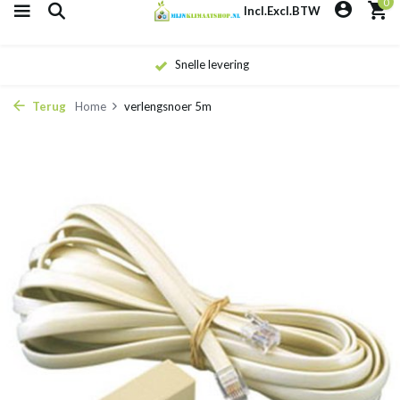
0
Incl.
Excl.
BTW
Snelle levering
Terug
Home
verlengsnoer 5m