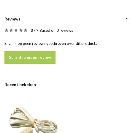
Reviews
0
/
Based on 0 reviews
5
Er zijn nog geen reviews geschreven over dit product..
Schrijf je eigen review
Recent bekeken