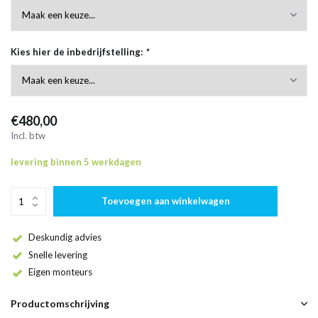
Kies hier de inbedrijfstelling:
*
€480,00
Incl. btw
levering binnen 5 werkdagen
Toevoegen aan winkelwagen
Deskundig advies
Snelle levering
Eigen monteurs
Productomschrijving