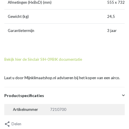
Afmetingen (HxBxD) (mm)
555 x 732 x
Gewicht (kg)
24,5
Garantietermijn
3 jaar
Bekijk hier de Sinclair SIH-09BIK documentatie
Laat u door Mijnklimaatshop.nl adviseren bij het kopen van een airco.
Productspecificaties
Artikelnummer
7210700
Delen