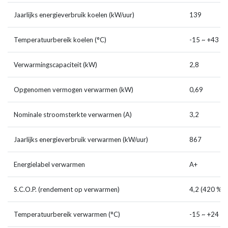
Jaarlijks energieverbruik koelen (kW/uur)
139
Temperatuurbereik koelen (°C)
-15 ~ +43
Verwarmingscapaciteit (kW)
2,8
Opgenomen vermogen verwarmen (kW)
0,69
Nominale stroomsterkte verwarmen (A)
3,2
Jaarlijks energieverbruik verwarmen (kW/uur)
867
Energielabel verwarmen
A+
S.C.O.P. (rendement op verwarmen)
4,2 (420 %)
Temperatuurbereik verwarmen (°C)
-15 ~ +24