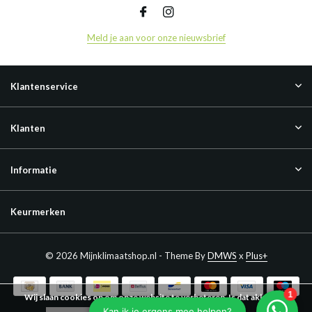
Meld je aan voor onze nieuwsbrief
Klantenservice
Klanten
Informatie
Keurmerken
© 2026 Mijnklimaatshop.nl - Theme By
DMWS
x
Plus+
Wij slaan cookies op om onze website te verbeteren. Is dat akkoord?