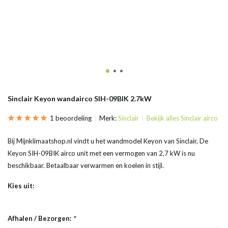
Sinclair Keyon wandairco SIH-09BIK 2.7kW
1 beoordeling
Merk:
Sinclair
Bekijk alles Sinclair airco
Bij Mijnklimaatshop.nl vindt u het wandmodel Keyon van Sinclair, De
Keyon SIH-09BIK airco unit met een vermogen van 2,7 kW is nu
beschikbaar. Betaalbaar verwarmen en koelen in stijl.
Kies uit:
Afhalen / Bezorgen:
*