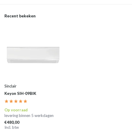
Recent bekeken
Sinclair
Keyon SIH-09BIK
Op voorraad
levering binnen 5 werkdagen
€480,00
Incl. btw