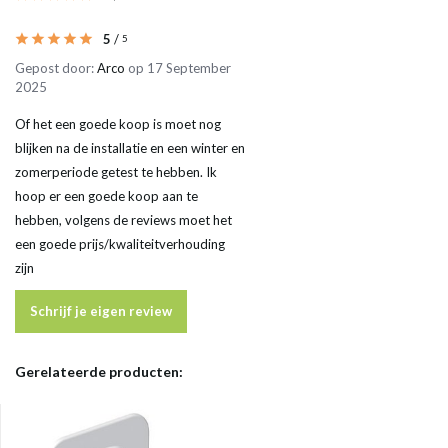
5
/
5
Gepost door:
Arco
op 17 September
2025
Of het een goede koop is moet nog
blijken na de installatie en een winter en
zomerperiode getest te hebben. Ik
hoop er een goede koop aan te
hebben, volgens de reviews moet het
een goede prijs/kwaliteitverhouding
zijn
Schrijf je eigen review
Gerelateerde producten: