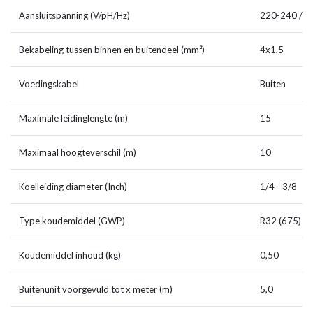
Aansluitspanning (V/pH/Hz)
220-240 / 1 
Bekabeling tussen binnen en buitendeel (mm²)
4x1,5
Voedingskabel
Buiten
Maximale leidinglengte (m)
15
Maximaal hoogteverschil (m)
10
Koelleiding diameter (Inch)
1/4 - 3/8
Type koudemiddel (GWP)
R32 (675)
Koudemiddel inhoud (kg)
0,50
Buitenunit voorgevuld tot x meter (m)
5,0