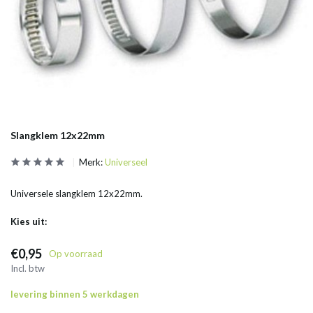
Slangklem 12x22mm
Merk:
Universeel
Universele slangklem 12x22mm.
Kies uit:
€0,95
Op voorraad
Incl. btw
levering binnen 5 werkdagen