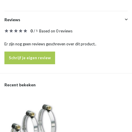
Reviews
0
/
Based on 0 reviews
5
Er zijn nog geen reviews geschreven over dit product..
Schrijf je eigen review
Recent bekeken