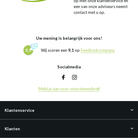
op met onze klantenservice en
een van onze adviseurs neemt
contact met u op.
Uw mening is belangrijk voor ons!
9,1
Wij scoren een
9,1
op
Feedbackcompany
Socialmedia
Meld je aan voor onze nieuwsbrief
Klantenservice
Klanten