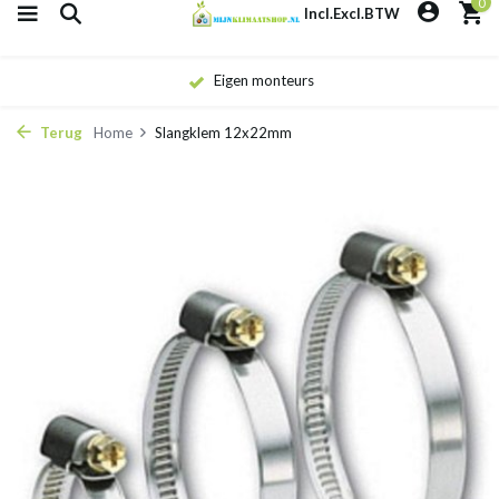
0
Incl.
Excl.
BTW
Eigen monteurs
Terug
Home
Slangklem 12x22mm