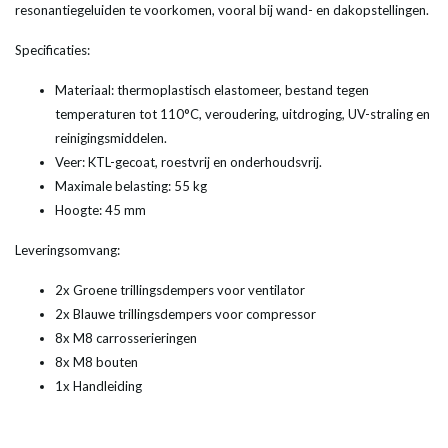
resonantiegeluiden te voorkomen, vooral bij wand- en dakopstellingen.
Specificaties:
Materiaal: thermoplastisch elastomeer, bestand tegen
temperaturen tot 110°C, veroudering, uitdroging, UV-straling en
reinigingsmiddelen.
Veer: KTL-gecoat, roestvrij en onderhoudsvrij.
Maximale belasting: 55 kg
Hoogte: 45 mm
Leveringsomvang:
2x Groene trillingsdempers voor ventilator
2x Blauwe trillingsdempers voor compressor
8x M8 carrosserieringen
8x M8 bouten
1x Handleiding