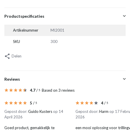
Productspecificaties
Artikelnummer
MI2001
SKU
300
Delen
Reviews
4.7
/
Based on 3 reviews
5
5
/
4
/
5
5
Gepost door:
Guido Kusters
op 14
Gepost door:
Harm
op 17 Febru
April 2026
2026
Goed product, gemakkelijk te
een mooi oplossing voor trillingv