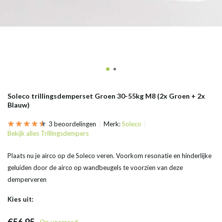
Soleco trillingsdemperset Groen 30-55kg M8 (2x Groen + 2x
Blauw)
3 beoordelingen
Merk:
Soleco
Bekijk alles Trillingsdempers
Plaats nu je airco op de Soleco veren. Voorkom resonatie en hinderlijke
geluiden door de airco op wandbeugels te voorzien van deze
demperveren
Kies uit: