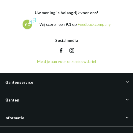
Uw mening is belangrijk voor ons!
9,1
Wij scoren een
9,1
op
Feedbackcompany
Socialmedia
Meld je aan voor onze nieuwsbrief
Klantenservice
Klanten
Informatie