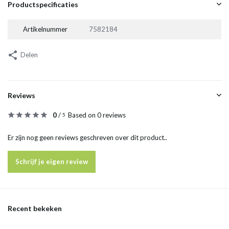
Productspecificaties
Artikelnummer
7582184
Delen
Reviews
0
/
Based on 0 reviews
5
Er zijn nog geen reviews geschreven over dit product..
Schrijf je eigen review
Recent bekeken