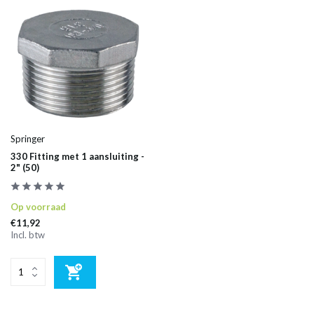
Springer
330 Fitting met 1 aansluiting -
2" (50)
Op voorraad
€11,92
Incl. btw