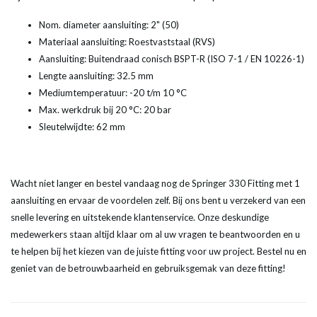
Nom. diameter aansluiting
:
2" (50)
Materiaal aansluiting
:
Roestvaststaal (RVS)
Aansluiting
:
Buitendraad conisch BSPT-R (ISO 7-1 / EN 10226-1)
Lengte aansluiting: 32.5 mm
Mediumtemperatuur: -20 t/m 10 °C
Max. werkdruk bij 20 °C: 20 bar
Sleutelwijdte: 62 mm
Wacht niet langer en bestel vandaag nog de Springer 330 Fitting met 1
aansluiting en ervaar de voordelen zelf. Bij ons bent u verzekerd van een
snelle levering en uitstekende klantenservice. Onze deskundige
medewerkers staan altijd klaar om al uw vragen te beantwoorden en u
te helpen bij het kiezen van de juiste fitting voor uw project. Bestel nu en
geniet van de betrouwbaarheid en gebruiksgemak van deze fitting!