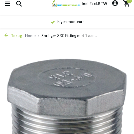
0
Incl.
Excl.
BTW
Eigen monteurs
Terug
Home
Springer 330 Fitting met 1 aan...