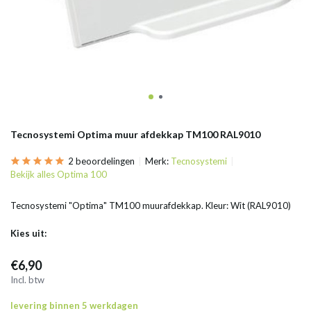
Tecnosystemi Optima muur afdekkap TM100 RAL9010
2 beoordelingen
Merk:
Tecnosystemi
Bekijk alles Optima 100
Tecnosystemi "Optima" TM100 muurafdekkap. Kleur: Wit (RAL9010)
Kies uit:
€6,90
Incl. btw
levering binnen 5 werkdagen