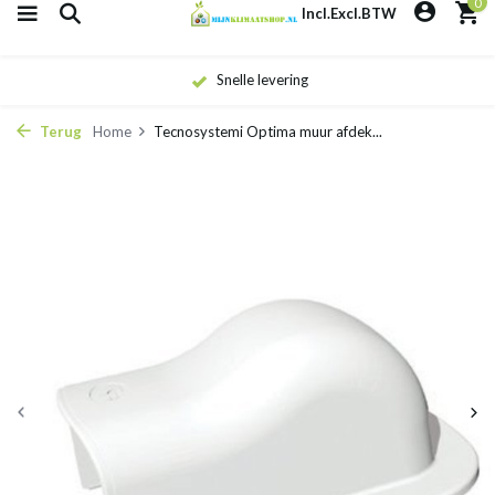
0
Incl.
Excl.
BTW
Snelle levering
Terug
Home
Tecnosystemi Optima muur afdek...