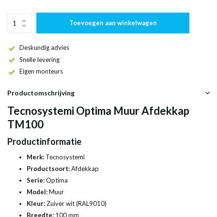
Toevoegen aan winkelwagen
Deskundig advies
Snelle levering
Eigen monteurs
Productomschrijving
Tecnosystemi Optima Muur Afdekkap
TM100
Productinformatie
Merk:
Tecnosystemi
Productsoort:
Afdekkap
Serie:
Optima
Model:
Muur
Kleur:
Zuiver wit (RAL9010)
Breedte:
100 mm