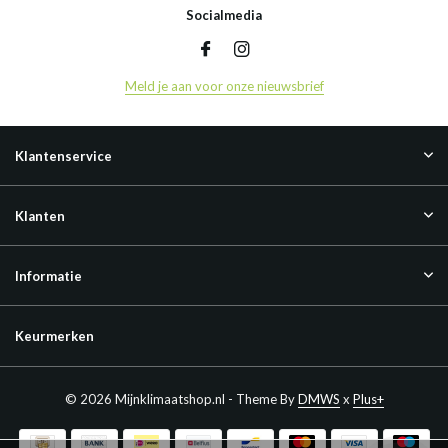
Socialmedia
Meld je aan voor onze nieuwsbrief
Klantenservice
Klanten
Informatie
Keurmerken
© 2026 Mijnklimaatshop.nl - Theme By
DMWS
x
Plus+