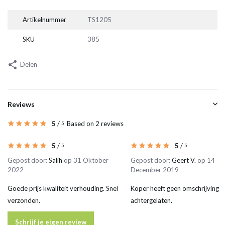
Artikelnummer
TS1205
SKU
385
Delen
Reviews
5
/
Based on 2 reviews
5
5
/
5
/
5
5
Gepost door:
Salih
op 31 Oktober
Gepost door:
Geert V.
op 14
2022
December 2019
Goede prijs kwaliteit verhouding. Snel
Koper heeft geen omschrijving
verzonden.
achtergelaten.
Schrijf je eigen review