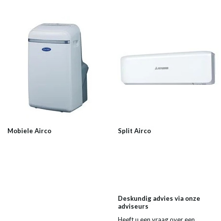
Mobiele Airco
Split Airco
Deskundig advies via onze
adviseurs
Heeft u een vraag over een