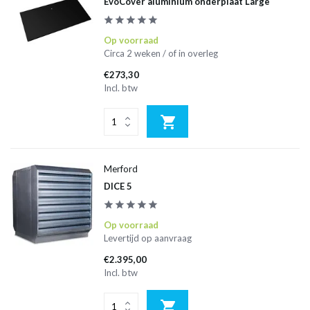
EvoCover aluminium onderplaat Large
Op voorraad
Circa 2 weken / of in overleg
€273,30
Incl. btw
Merford
DICE 5
Op voorraad
Levertijd op aanvraag
€2.395,00
Incl. btw