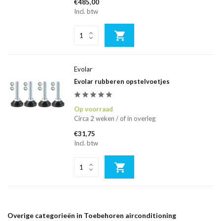
€485,00
Incl. btw
Evolar
Evolar rubberen opstelvoetjes
Op voorraad
Circa 2 weken / of in overleg
€31,75
Incl. btw
Overige categorieën in Toebehoren airconditioning