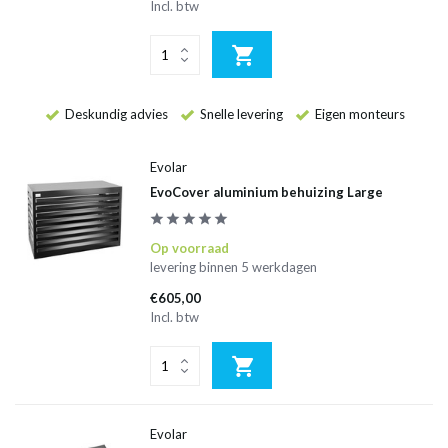
Incl. btw
Deskundig advies
Snelle levering
Eigen monteurs
Evolar
EvoCover aluminium behuizing Large
Op voorraad
levering binnen 5 werkdagen
€605,00
Incl. btw
Evolar