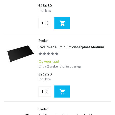
€186,80
Incl. btw
Evolar
EvoCover aluminium onderplaat Medium
Op voorraad
Circa 2 weken / of in overleg
€212,20
Incl. btw
Evolar