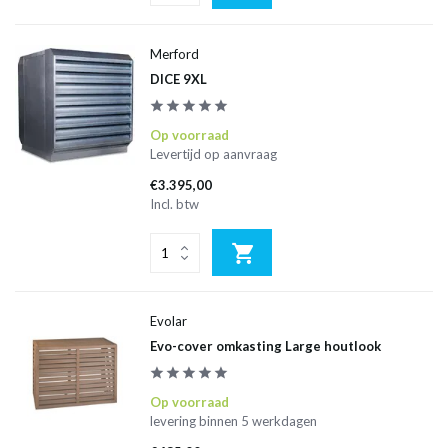
Merford
DICE 9XL
Op voorraad
Levertijd op aanvraag
€3.395,00
Incl. btw
Evolar
Evo-cover omkasting Large houtlook
Op voorraad
levering binnen 5 werkdagen