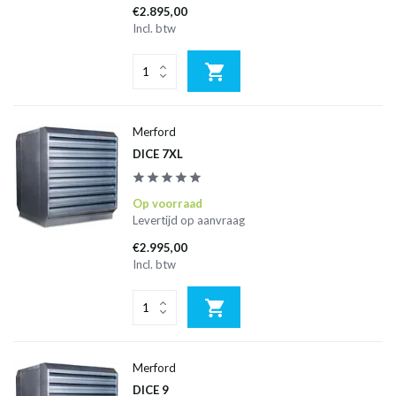
€2.895,00
Incl. btw
Merford
DICE 7XL
Op voorraad
Levertijd op aanvraag
€2.995,00
Incl. btw
Merford
DICE 9