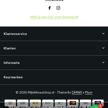
Meld je aan voor onze nieuwsbrief
Klantenservice
Klanten
Informatie
Keurmerken
© 2026 Mijnklimaatshop.nl - Theme By
DMWS
x
Plus+
Wij slaan cookies op om onze website te verbeteren. Is dat akkoord?