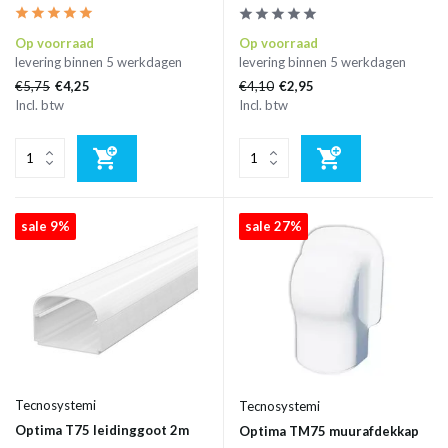
Op voorraad
Op voorraad
levering binnen 5 werkdagen
levering binnen 5 werkdagen
€5,75
€4,10
€4,25
€2,95
Incl. btw
Incl. btw
sale 9%
sale 27%
Tecnosystemi
Tecnosystemi
Optima T75 leidinggoot 2m
Optima TM75 muurafdekkap