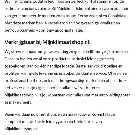
Bruin en Crème, zodat je leidinggoten perfect kunt afstemmen op de
esthetiek van jouw ruimte. Bij Mijnklimaatshop.nl bieden we producten
van gerenommeerde merken zoals Inoac, Tecnosystemi en Canalplast.
Met deze merken ben je verzekerd van hoogwaardige kwaliteit en
betrouwbaarheid voor jouw airco-installatie.
Verkrijgbaar bij Mijnklimaatshop.nl:
Wij streven ernaar om jouw ervaring zo gemakkelijk mogelijk te maken.
Daarom bieden we al onze producten, inclusief leidinggoten en
toebehoren, aan op één handige locatie. Bestel eenvoudig online en
profiteer van snelle levering en uitstekende klantenservice. Of je nu een
professional bent op zoek naar hoogwaardige materialen of een doe-
het-zelver die zijn eigen airco-installatie wil verbeteren,
Mijnklimaatshop.nl is jouw partner voor alles wat met airco leidinggoten
te maken heeft.
Begin vandaag nog met shoppen en maak jouw airco-installatie
compleet met de beste leidinggoten en toebehoren van
Mijnklimaatshop.nl.