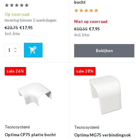
bocht
Op voorraad
levering binnen 5 werkdagen
Niet op voorraad
€23,75
€17,95
€10,55
€7,95
Incl. btw
Incl. btw
Bekijken
sale 26%
sale 28%
Tecnosystemi
Tecnosystemi
Optima CP75 platte bocht
Optima MG75 verbindingsok