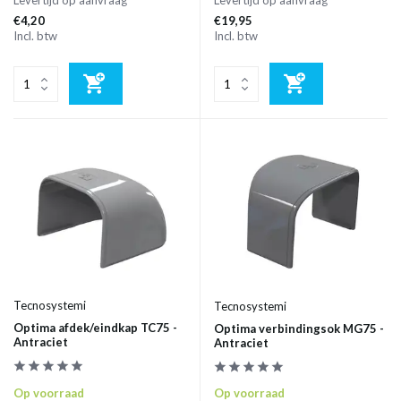
Levertijd op aanvraag
Levertijd op aanvraag
€4,20
€19,95
Incl. btw
Incl. btw
Tecnosystemi
Tecnosystemi
Optima afdek/eindkap TC75 -
Optima verbindingsok MG75 -
Antraciet
Antraciet
Op voorraad
Op voorraad