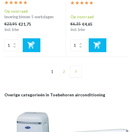
Op voorraad
levering binnen 5 werkdagen
Op voorraad
€23,95
€6,35
€21,75
€4,65
Incl. btw
Incl. btw
1
2
Overige categorieën in Toebehoren airconditioning