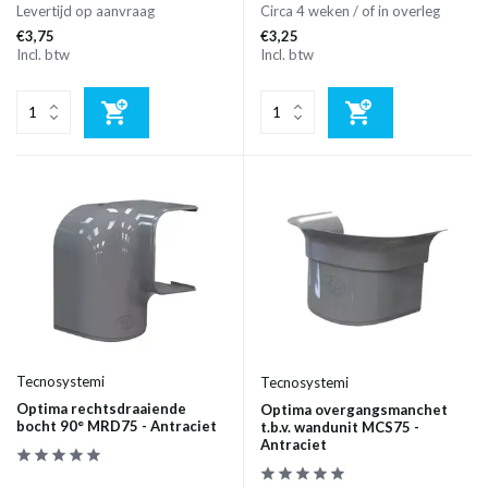
Levertijd op aanvraag
Circa 4 weken / of in overleg
€3,75
€3,25
Incl. btw
Incl. btw
Tecnosystemi
Tecnosystemi
Optima rechtsdraaiende
Optima overgangsmanchet
bocht 90° MRD75 - Antraciet
t.b.v. wandunit MCS75 -
Antraciet