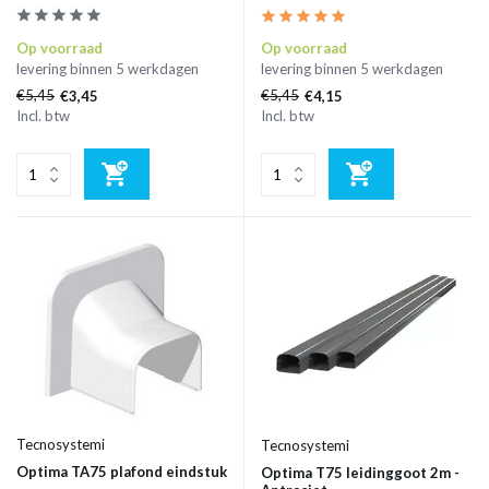
Op voorraad
Op voorraad
levering binnen 5 werkdagen
levering binnen 5 werkdagen
€5,45
€5,45
€3,45
€4,15
Incl. btw
Incl. btw
Tecnosystemi
Tecnosystemi
Optima TA75 plafond eindstuk
Optima T75 leidinggoot 2m -