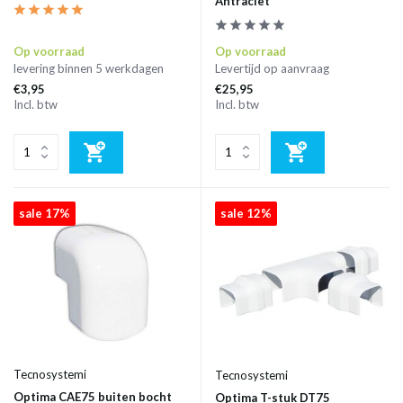
Antraciet
Op voorraad
Op voorraad
levering binnen 5 werkdagen
Levertijd op aanvraag
€3,95
€25,95
Incl. btw
Incl. btw
sale 17%
sale 12%
Tecnosystemi
Tecnosystemi
Optima CAE75 buiten bocht
Optima T-stuk DT75