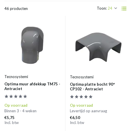
Toon:
46 producten
Tecnosystemi
Tecnosystemi
Optima muur afdekkap TM75 -
Optima platte bocht 90°
Antraciet
CP102 - Antraciet
Op voorraad
Op voorraad
Binnen 3 - 4 weken
Levertijd op aanvraag
€5,75
€6,50
Incl. btw
Incl. btw