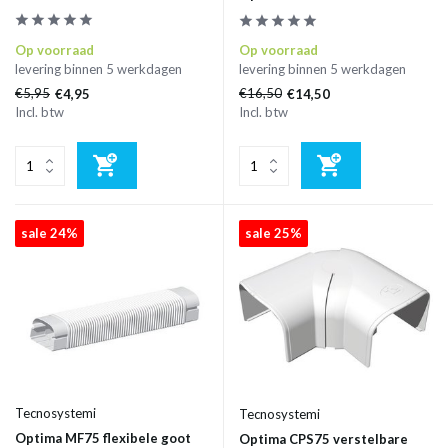
Op voorraad
Op voorraad
levering binnen 5 werkdagen
levering binnen 5 werkdagen
€5,95
€16,50
€4,95
€14,50
Incl. btw
Incl. btw
sale 24%
sale 25%
Tecnosystemi
Tecnosystemi
Optima MF75 flexibele goot
Optima CPS75 verstelbare