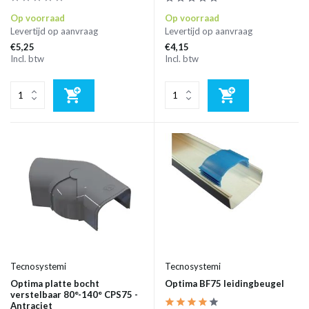
Op voorraad
Op voorraad
Levertijd op aanvraag
Levertijd op aanvraag
€5,25
€4,15
Incl. btw
Incl. btw
Tecnosystemi
Tecnosystemi
Optima platte bocht
Optima BF75 leidingbeugel
verstelbaar 80°-140° CPS75 -
Antraciet