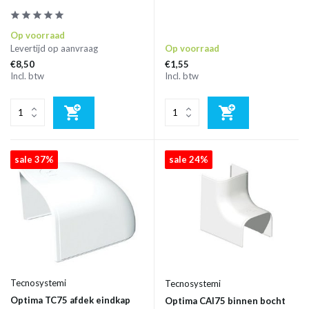
Op voorraad
Levertijd op aanvraag
Op voorraad
€8,50
€1,55
Incl. btw
Incl. btw
sale 37%
sale 24%
Tecnosystemi
Tecnosystemi
Optima TC75 afdek eindkap
Optima CAI75 binnen bocht