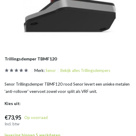
Trillingsdemper TBMF120
Merk:
Senor
Bekijk alles Trillingsdempers
Senor Trillingsdemper TBMF120 rood Senor levert een unieke metalen
'anti-rollover' veervoet zowel voor split als VRF unit.
Kies uit:
€73,95
Op voorraad
Incl. btw
levering binnen 5 werkdagen