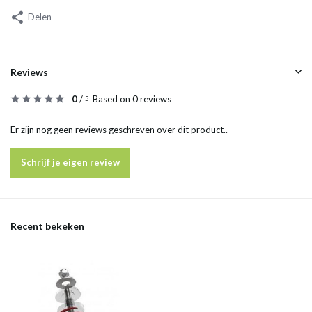
Delen
Reviews
0
/
Based on 0 reviews
5
Er zijn nog geen reviews geschreven over dit product..
Schrijf je eigen review
Recent bekeken