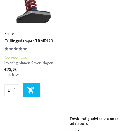
Senor
Trillingsdemper TBMF120
Op voorraad
levering binnen 5 werkdagen
€73,95
Incl. btw
Deskundig advies via onze
adviseurs