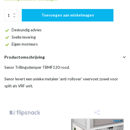
Toevoegen aan winkelwagen
Deskundig advies
Snelle levering
Eigen monteurs
Productomschrijving
Senor Trillingsdemper TBMF120 rood.
Senor levert een unieke metalen 'anti-rollover' veervoet zowel voor
split als VRF unit.