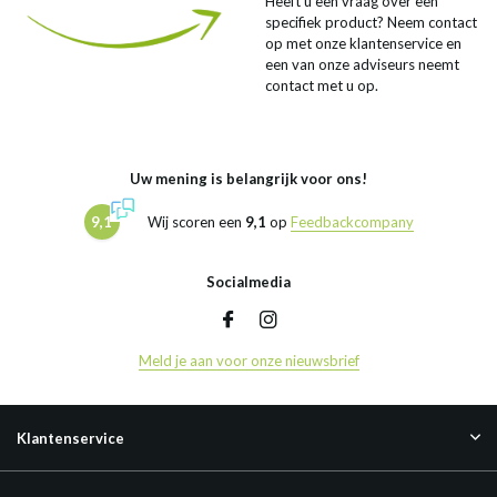
Heeft u een vraag over een
specifiek product? Neem contact
op met onze klantenservice en
een van onze adviseurs neemt
contact met u op.
Uw mening is belangrijk voor ons!
9,1
Wij scoren een
9,1
op
Feedbackcompany
Socialmedia
Meld je aan voor onze nieuwsbrief
Klantenservice