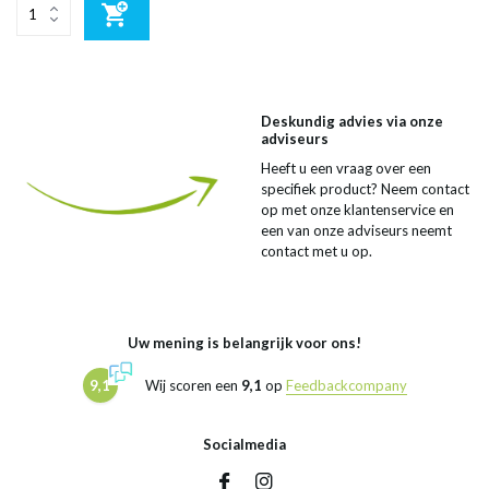
Deskundig advies via onze
adviseurs
Heeft u een vraag over een
specifiek product? Neem contact
op met onze klantenservice en
een van onze adviseurs neemt
contact met u op.
Uw mening is belangrijk voor ons!
9,1
Wij scoren een
9,1
op
Feedbackcompany
Socialmedia