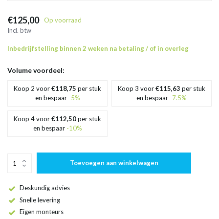
€125,00
Op voorraad
Incl. btw
Inbedrijfstelling binnen 2 weken na betaling / of in overleg
Volume voordeel:
Koop 2 voor
€118,75
per stuk
Koop 3 voor
€115,63
per stuk
en bespaar
-5%
en bespaar
-7.5%
Koop 4 voor
€112,50
per stuk
en bespaar
-10%
Toevoegen aan winkelwagen
Deskundig advies
Snelle levering
Eigen monteurs