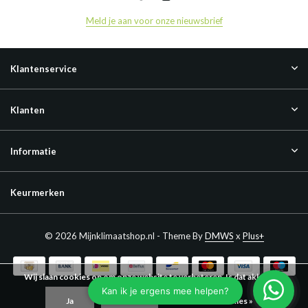
Meld je aan voor onze nieuwsbrief
Klantenservice
Klanten
Informatie
Keurmerken
© 2026 Mijnklimaatshop.nl - Theme By
DMWS
x
Plus+
Wij slaan cookies op om onze website te verbeteren. Is dat akkoord?
Ja
Nee
Meer over cookies »