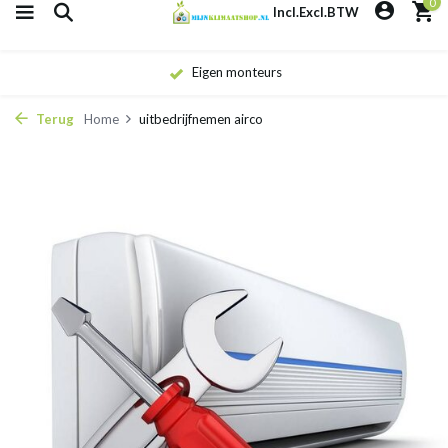
0
Incl.
Excl.
BTW
Eigen monteurs
Terug
Home
uitbedrijfnemen airco