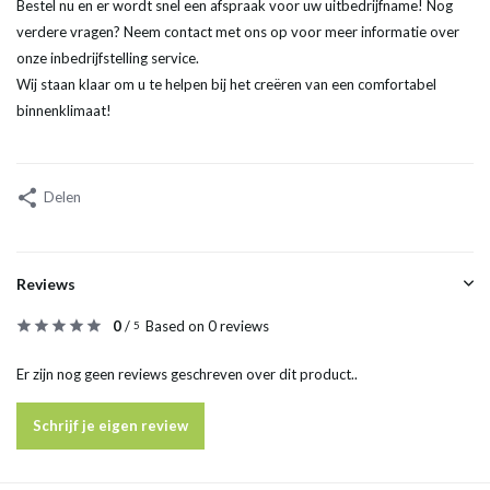
Bestel nu en er wordt snel een afspraak voor uw uitbedrijfname! Nog
verdere vragen? Neem contact met ons op voor meer informatie over
onze inbedrijfstelling service.
Wij staan klaar om u te helpen bij het creëren van een comfortabel
binnenklimaat!
Delen
Reviews
0
/
Based on 0 reviews
5
Er zijn nog geen reviews geschreven over dit product..
Schrijf je eigen review