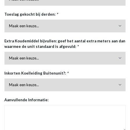
Toeslag gekocht bij derden:
*
Extra Koudemiddel bijvullen: geef het aantal extra meters aan dan
waarmee de unit standaard is afgevuld:
*
Inkorten Koelleiding Buitenunit?:
*
Aanvullende Informatie: