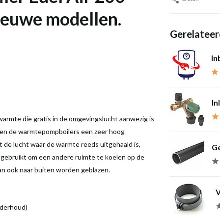
nieuwe modellen.
Gerelateer
In
In
rmte die gratis in de omgevingslucht aanwezig is
bben de warmtepompboilers een zeer hoog
de lucht waar de warmte reeds uitgehaald is,
Ge
n gebruikt om een andere ruimte te koelen op de
an ook naar buiten worden geblazen.
V
nderhoud)