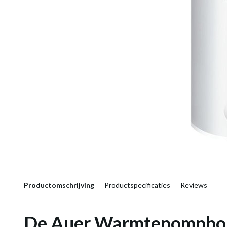
Productomschrijving
Productspecificaties
Reviews
De Auer Warmtepompboil