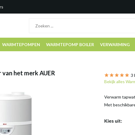
rs
WARMTEPOMPEN
WARMTEPOMP BOILER
VERWARMING
r van het merk AUER
3 
Bekijk alles W
Verwarm tapwate
Met beschikbare
Kies uit: