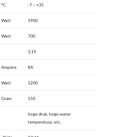
°C
-7 ~ +35
Watt
1900
Watt
700
3,19
Ampère
8A
Watt
1200
Gram
150
hoge druk, hoge water
temperatuur, etc.