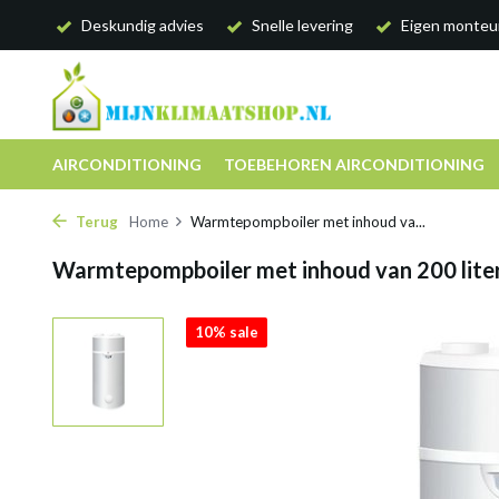
Deskundig advies
Snelle levering
Eigen monteu
AIRCONDITIONING
TOEBEHOREN AIRCONDITIONING
Terug
Home
Warmtepompboiler met inhoud va...
Warmtepompboiler met inhoud van 200 lite
10% sale