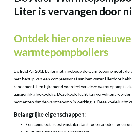
Liter is vervangen door 
Ontdek hier onze nieuwe
warmtepompboilers
De Edel Air 200L boiler met ingebouwde warmtepomp geeft de wa
met behulp van een compressor af aan het water. Hierdoor he
rendement. Een bijkomend voordeel van deze warmtepomp is dat 
aanzienlijk afgekoeld is. Deze koele lucht kan vervolgens worde
momenten dat de warmtepomp in werking is. Deze koele lucht k
Belangrijke eigenschappen:
Een compleet roestvrijstalen tank (geen anode = geen o
R290 mileuvriendelijk koudemiddel.