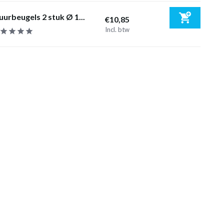
urbeugels 2 stuk Ø 1...
€10,85
Incl. btw