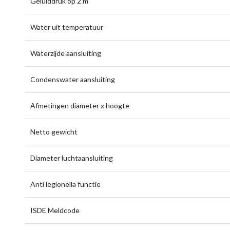
Geluiddruk op 2 m
Water uit temperatuur
Waterzijde aansluiting
Condenswater aansluiting
Afmetingen diameter x hoogte
Netto gewicht
Diameter luchtaansluiting
Anti legionella functie
ISDE Meldcode