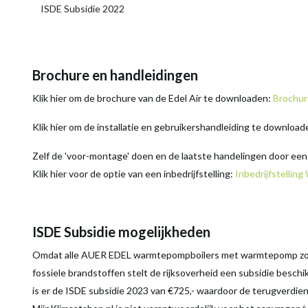
ISDE Subsidie 2022
Brochure en handleidingen
Klik hier om de brochure van de Edel Air te downloaden:
Brochur
Klik hier om de installatie en gebruikershandleiding te downloa
Zelf de 'voor-montage' doen en de laatste handelingen door ee
Klik hier voor de optie van een inbedrijfstelling:
Inbedrijfstellin
ISDE Subsidie mogelijkheden
Omdat alle AUER EDEL warmtepompboilers met warmtepomp zo en
fossiele brandstoffen stelt de rijksoverheid een subsidie beschi
is er de ISDE subsidie 2023 van €725,- waardoor de terugverdient