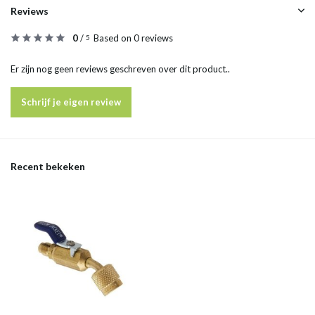
Reviews
0
/
Based on 0 reviews
5
Er zijn nog geen reviews geschreven over dit product..
Schrijf je eigen review
Recent bekeken