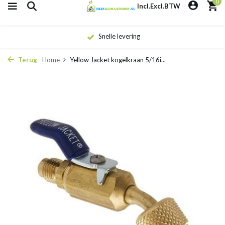
0
Incl.
Excl.
BTW
Snelle levering
Terug
Home
Yellow Jacket kogelkraan 5/16i...