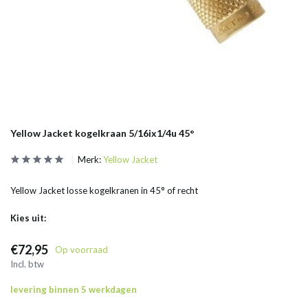
Yellow Jacket kogelkraan 5/16ix1/4u 45°
Merk:
Yellow Jacket
Yellow Jacket losse kogelkranen in 45° of recht
Kies uit:
€72,95
Op voorraad
Incl. btw
levering binnen 5 werkdagen