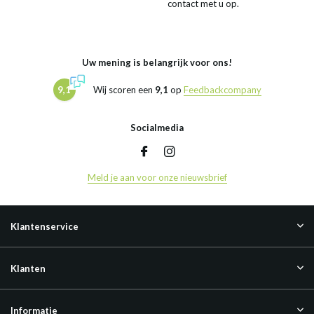
contact met u op.
Uw mening is belangrijk voor ons!
9,1
Wij scoren een
9,1
op
Feedbackcompany
Socialmedia
Meld je aan voor onze nieuwsbrief
Klantenservice
Klanten
Informatie