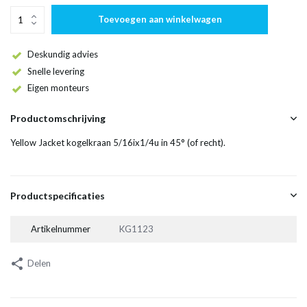
Toevoegen aan winkelwagen
Deskundig advies
Snelle levering
Eigen monteurs
Productomschrijving
Yellow Jacket kogelkraan 5/16ix1/4u in 45° (of recht).
Productspecificaties
Artikelnummer
KG1123
Delen