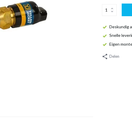
Deskundig a
Snelle lever
Eigen mont
Delen