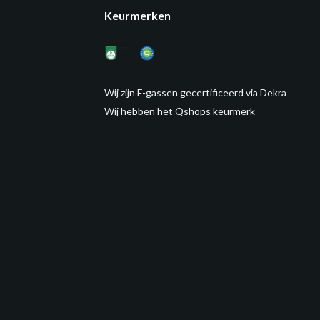
Keurmerken
Wij zijn F-gassen gecertificeerd via Dekra
Wij hebben het Qshops keurmerk