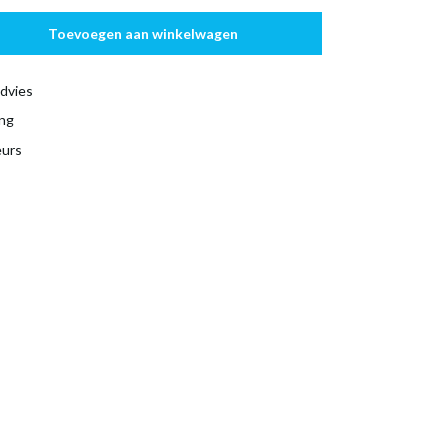
Toevoegen aan winkelwagen
dvies
ing
eurs