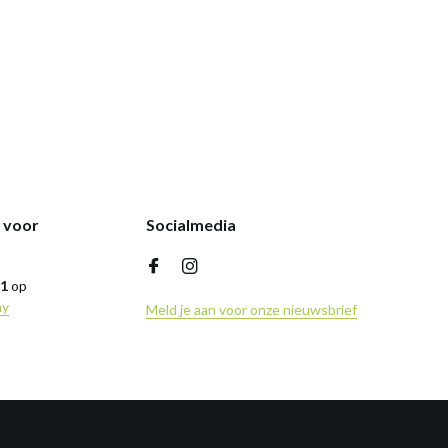
k voor
Socialmedia
,1
op
ny
Meld je aan voor onze nieuwsbrief