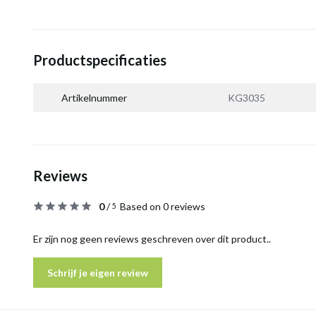
Productspecificaties
Artikelnummer
KG3035
Reviews
0
/
Based on 0 reviews
5
Er zijn nog geen reviews geschreven over dit product..
Schrijf je eigen review