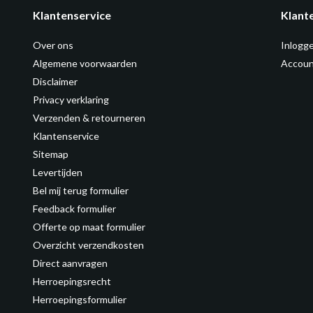
Klantenservice
Klant
Over ons
Inlogg
Algemene voorwaarden
Accoun
Disclaimer
Privacy verklaring
Verzenden & retourneren
Klantenservice
Sitemap
Levertijden
Bel mij terug formulier
Feedback formulier
Offerte op maat formulier
Overzicht verzendkosten
Direct aanvragen
Herroepingsrecht
Herroepingsformulier