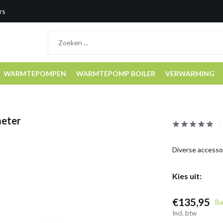
rs
WARMTEPOMPEN
WARMTEPOMP BOILER
VERWARMING
meter
Diverse accesso
Kies uit:
€135,95
Ba
Incl. btw