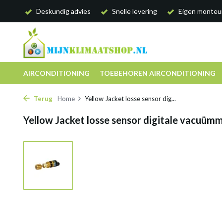
Deskundig advies
Snelle levering
Eigen monteu
AIRCONDITIONING
TOEBEHOREN AIRCONDITIONING
Terug
Home
Yellow Jacket losse sensor dig...
Yellow Jacket losse sensor digitale vacuüm