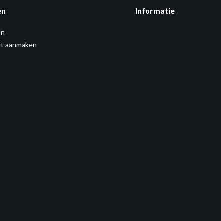
en
Informatie
en
t aanmaken