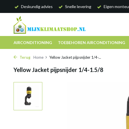
Deskundig advies
Snelle levering
Eigen monteu
AIRCONDITIONING
TOEBEHOREN AIRCONDITIONING
Terug
Home
Yellow Jacket pijpsnijder 1/4-...
Yellow Jacket pijpsnijder 1/4-1.5/8