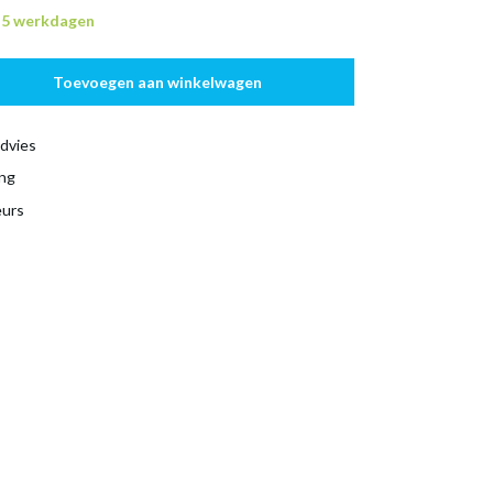
n 5 werkdagen
Toevoegen aan winkelwagen
dvies
ing
eurs