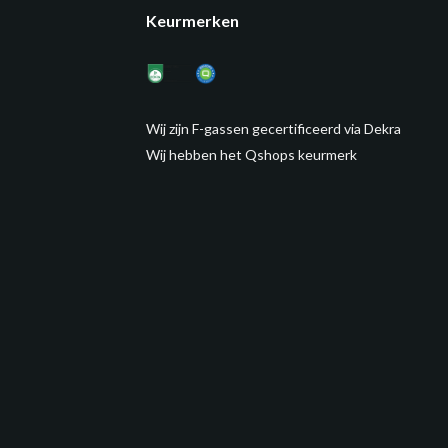
Keurmerken
Wij zijn F-gassen gecertificeerd via Dekra
Wij hebben het Qshops keurmerk