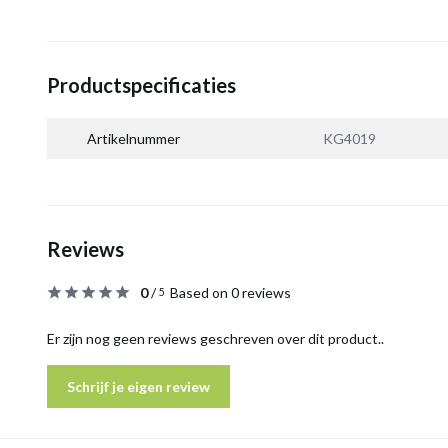
Productspecificaties
Artikelnummer
KG4019
Reviews
0
/
Based on 0 reviews
5
Er zijn nog geen reviews geschreven over dit product..
Schrijf je eigen review