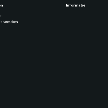
en
Informatie
en
t aanmaken