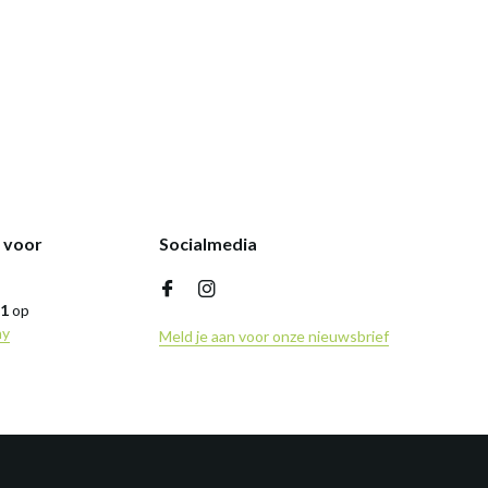
k voor
Socialmedia
,1
op
ny
Meld je aan voor onze nieuwsbrief