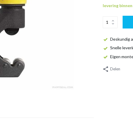
levering binne
Deskundig a
Snelle lever
Eigen mont
Delen