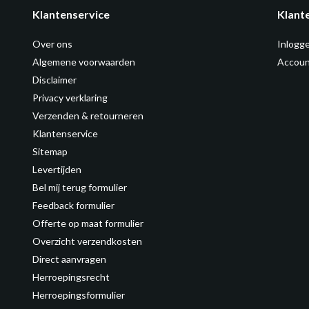
Klantenservice
Klant
Over ons
Inlogg
Algemene voorwaarden
Accoun
Disclaimer
Privacy verklaring
Verzenden & retourneren
Klantenservice
Sitemap
Levertijden
Bel mij terug formulier
Feedback formulier
Offerte op maat formulier
Overzicht verzendkosten
Direct aanvragen
Herroepingsrecht
Herroepingsformulier