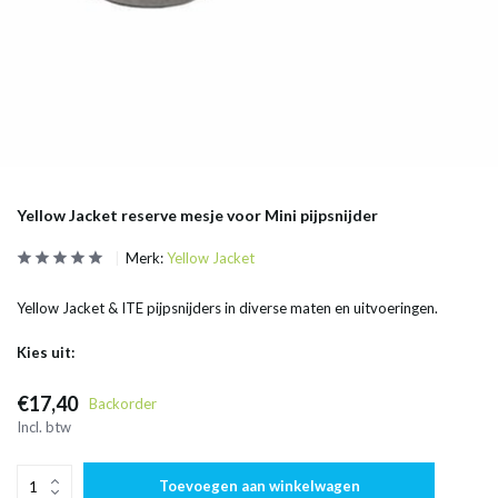
Yellow Jacket reserve mesje voor Mini pijpsnijder
Merk:
Yellow Jacket
Yellow Jacket & ITE pijpsnijders in diverse maten en uitvoeringen.
Kies uit:
€17,40
Backorder
Incl. btw
Toevoegen aan winkelwagen