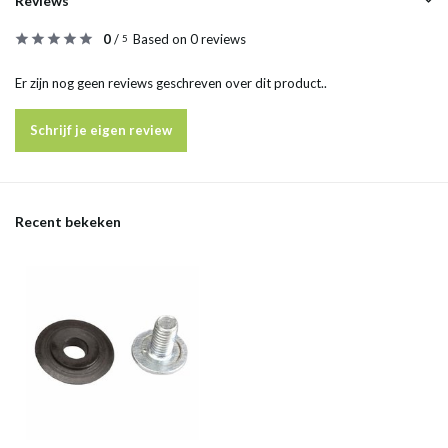
Reviews
0
/
Based on 0 reviews
5
Er zijn nog geen reviews geschreven over dit product..
Schrijf je eigen review
Recent bekeken