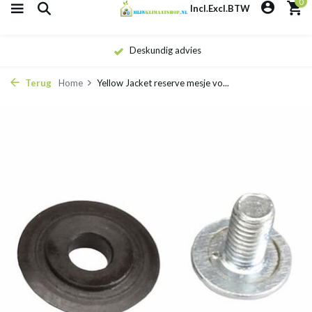
0
Incl.
Excl.
BTW
Deskundig advies
Terug
Home
Yellow Jacket reserve mesje vo...