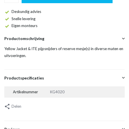
Deskundig advies
Snelle levering
Eigen monteurs
Productomschrijving
Yellow Jacket & ITE pijpsnijders of reserve mesje(s) in diverse maten en
uitvoeringen.
Productspecificaties
Artikelnummer
KG4020
Delen