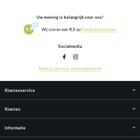
Uw mening is belangrijk voor ons!
9,1
Wij scoren een
9,1
op
Feedbackcompany
Socialmedia
Meld je aan voor onze nieuwsbrief
Klantenservice
Klanten
Informatie