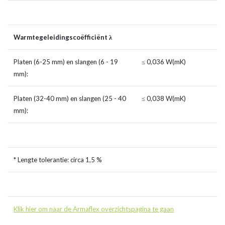
Warmtegeleidingscoëfficiënt λ
Platen (6-25 mm) en slangen (6 - 19
≤ 0,036 W(mK)
mm):
Platen (32-40 mm) en slangen (25 - 40
≤ 0,038 W(mK)
mm):
* Lengte tolerantie: circa 1,5 %
Klik hier om naar de Armaflex overzichtspagina te gaan