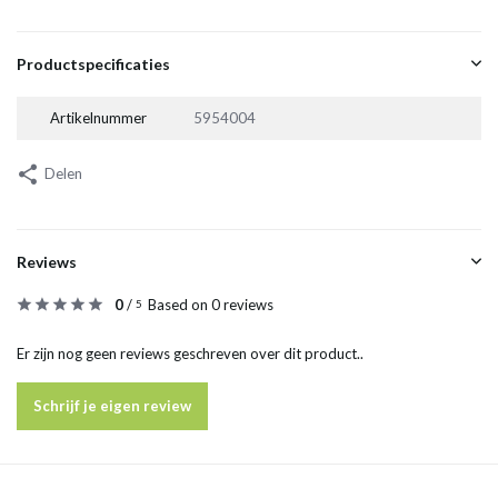
Productspecificaties
Artikelnummer
5954004
Delen
Reviews
0
/
Based on 0 reviews
5
Er zijn nog geen reviews geschreven over dit product..
Schrijf je eigen review