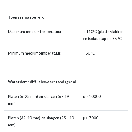
Toepassingsbereik
Maximum mediumtemperatuur:
+ 110ºC (platte vlakken
en isolatietape + 85 ºC
Minimum mediumtemperatuur:
- 50 ºC
Waterdampdiffusieweerstandsgetal
Platen (6-25 mm) en slangen (6 - 19
µ ≥ 10000
mm):
Platen (32-40 mm) en slangen (25 - 40
µ ≥ 7000
mm):