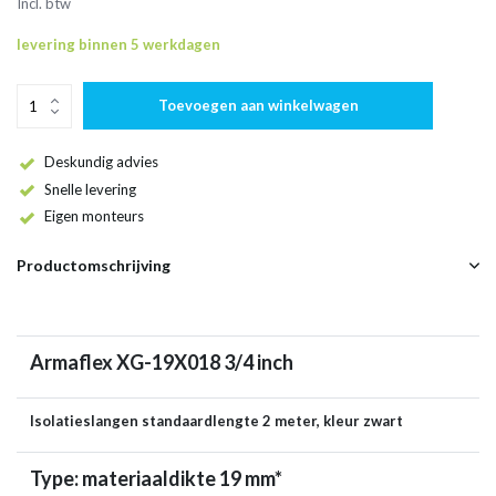
Incl. btw
levering binnen 5 werkdagen
Toevoegen aan winkelwagen
Deskundig advies
Snelle levering
Eigen monteurs
Productomschrijving
Armaflex XG-19X018 3/4 inch
Isolatieslangen standaardlengte 2 meter, kleur zwart
Type: materiaaldikte 19 mm*