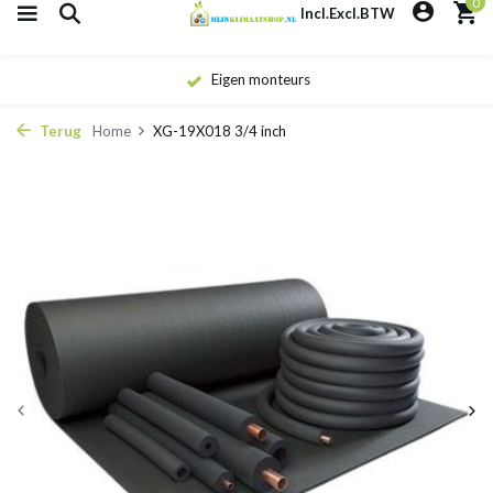
0
Incl.
Excl.
BTW
Eigen monteurs
Terug
Home
XG-19X018 3/4 inch