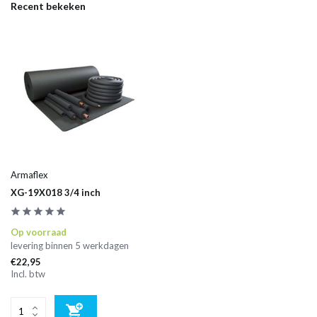
Recent bekeken
Armaflex
XG-19X018 3/4 inch
Op voorraad
levering binnen 5 werkdagen
€22,95
Incl. btw