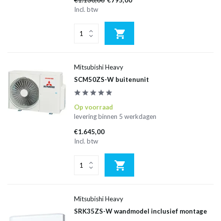
€1.130,00
€795,00
Incl. btw
Mitsubishi Heavy
SCM50ZS-W buitenunit
Op voorraad
levering binnen 5 werkdagen
€1.645,00
Incl. btw
Mitsubishi Heavy
SRK35ZS-W wandmodel inclusief montage