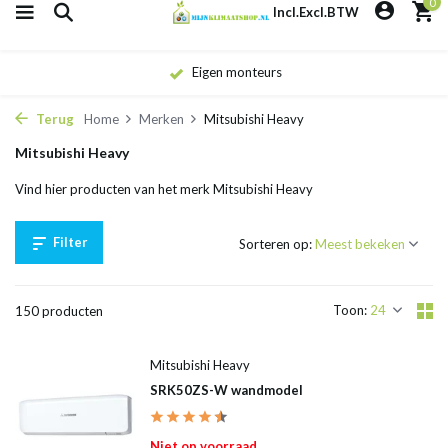
0
Incl.
Excl.
BTW
Eigen monteurs
Terug
Home
Merken
Mitsubishi Heavy
Mitsubishi Heavy
Vind hier producten van het merk Mitsubishi Heavy
Filter
Sorteren op:
Toon:
150 producten
Mitsubishi Heavy
SRK50ZS-W wandmodel
Niet op voorraad