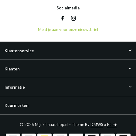
Socialmedia
Meld je aan voor onze nieuwsbrief
Klantenservice
Klanten
Informatie
Keurmerken
© 2026 Mijnklimaatshop.nl - Theme By
DMWS
x
Plus+