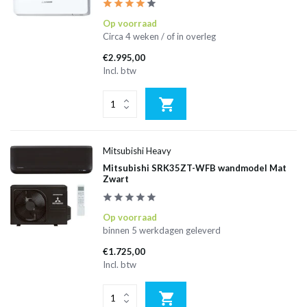
Op voorraad
Circa 4 weken / of in overleg
€2.995,00
Incl. btw
Mitsubishi Heavy
Mitsubishi SRK35ZT-WFB wandmodel Mat
Zwart
Op voorraad
binnen 5 werkdagen geleverd
€1.725,00
Incl. btw