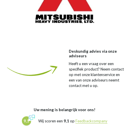
Deskundig advies via onze
adviseurs
Heeft u een vraag over een
specifiek product? Neem contact
op met onze klantenservice en
een van onze adviseurs neemt
contact met u op.
Uw mening is belangrijk voor ons!
9,1
Wij scoren een
9,1
op
Feedbackcompany