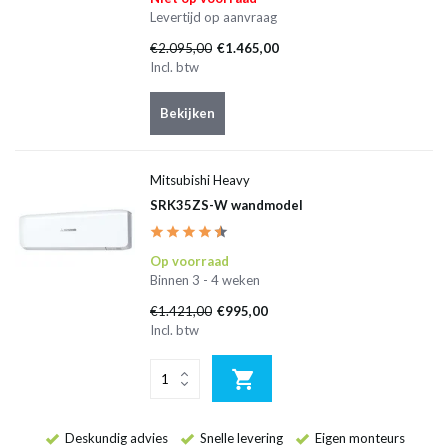
Levertijd op aanvraag
€2.095,00
€1.465,00
Incl. btw
Bekijken
Mitsubishi Heavy
SRK35ZS-W wandmodel
Op voorraad
Binnen 3 - 4 weken
€1.421,00
€995,00
Incl. btw
Deskundig advies
Snelle levering
Eigen monteurs