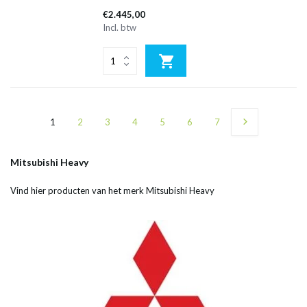
€2.445,00
Incl. btw
1
2
3
4
5
6
7
Mitsubishi Heavy
Vind hier producten van het merk Mitsubishi Heavy