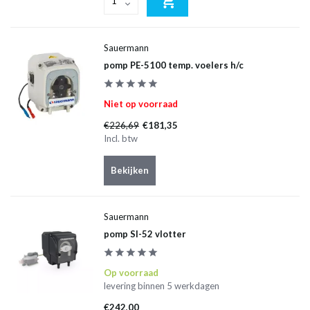
Sauermann
pomp PE-5100 temp. voelers h/c
Niet op voorraad
€226,69
€181,35
Incl. btw
Bekijken
Sauermann
pomp SI-52 vlotter
Op voorraad
levering binnen 5 werkdagen
€242,00