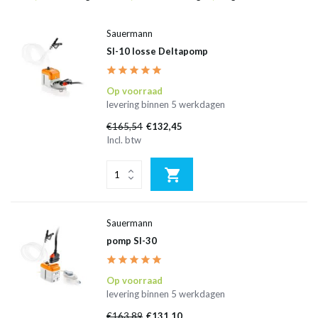
Sauermann
SI-10 losse Deltapomp
Op voorraad
levering binnen 5 werkdagen
€165,54
€132,45
Incl. btw
Sauermann
pomp SI-30
Op voorraad
levering binnen 5 werkdagen
€163,89
€131,10