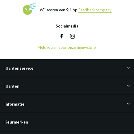
9,1
Wij scoren een
9,1
op
Feedbackcompany
Socialmedia
Meld je aan voor onze nieuwsbrief
Klantenservice
Klanten
Informatie
Keurmerken