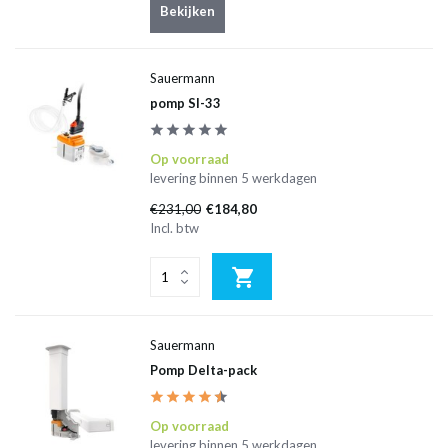
Bekijken
Sauermann
pomp SI-33
Op voorraad
levering binnen 5 werkdagen
€231,00
€184,80
Incl. btw
Sauermann
Pomp Delta-pack
Op voorraad
levering binnen 5 werkdagen