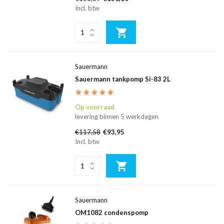
Incl. btw
Sauermann
Sauermann tankpomp Si-83 2L
Op voorraad
levering binnen 5 werkdagen
€117,58
€93,95
Incl. btw
Sauermann
OM1082 condenspomp