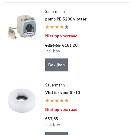
Sauermann
pomp PE-5200 vlotter
Niet op voorraad
€226,52
€181,20
Incl. btw
Bekijken
Sauermann
Vlotter voor Si-10
Niet op voorraad
€57,85
Incl. btw