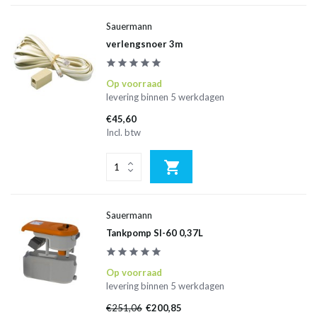
Sauermann
verlengsnoer 3m
Op voorraad
levering binnen 5 werkdagen
€45,60
Incl. btw
Sauermann
Tankpomp SI-60 0,37L
Op voorraad
levering binnen 5 werkdagen
€251,06
€200,85