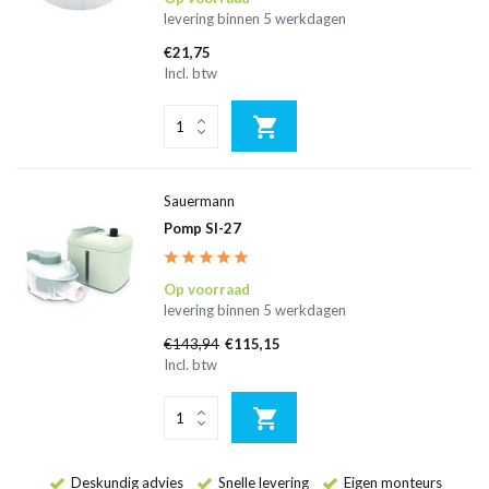
levering binnen 5 werkdagen
€21,75
Incl. btw
Sauermann
Pomp SI-27
Op voorraad
levering binnen 5 werkdagen
€143,94
€115,15
Incl. btw
Deskundig advies
Snelle levering
Eigen monteurs