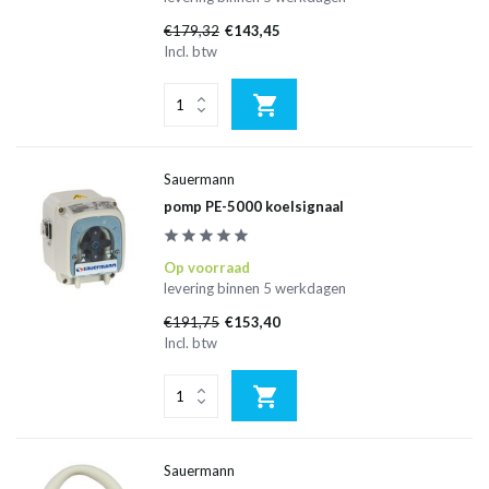
€179,32
€143,45
Incl. btw
Sauermann
pomp PE-5000 koelsignaal
Op voorraad
levering binnen 5 werkdagen
€191,75
€153,40
Incl. btw
Sauermann