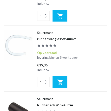
Incl. btw
Sauermann
rubberslang ø15x500mm
Op voorraad
levering binnen 5 werkdagen
€19,35
Incl. btw
Sauermann
Rubber sok ø15x40mm