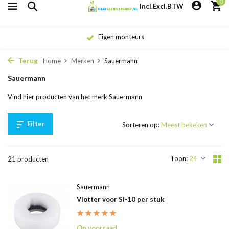
0
Incl.
Excl.
BTW
Eigen monteurs
Terug
Home
Merken
Sauermann
Sauermann
Vind hier producten van het merk Sauermann
Filter
Sorteren op:
Toon:
21 producten
Sauermann
Vlotter voor Si-10 per stuk
Op voorraad