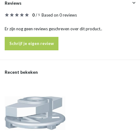
Reviews
0
/
Based on 0 reviews
5
Er zijn nog geen reviews geschreven over dit product..
Schrijf je eigen review
Recent bekeken