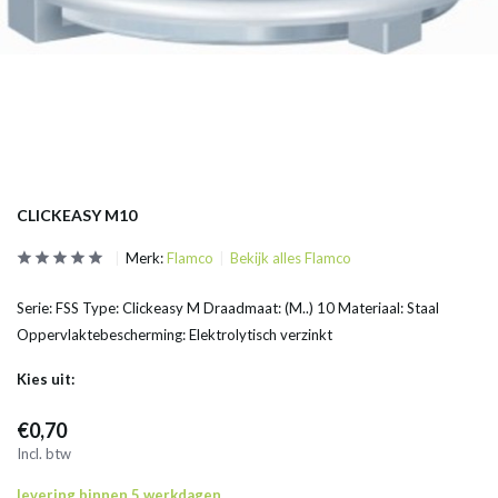
CLICKEASY M10
Merk:
Flamco
Bekijk alles Flamco
Serie: FSS Type: Clickeasy M Draadmaat: (M..) 10 Materiaal: Staal
Oppervlaktebescherming: Elektrolytisch verzinkt
Kies uit:
€0,70
Incl. btw
levering binnen 5 werkdagen