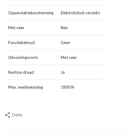
Oppervlaktebescherming
Elektrolytisch verzinkt
Met veer
Nee
Functiebehoud
Geen
Uitvoeringsvorm
Met veer
Rechtse draad
Ja
Max. werkbelasting
1800 N
Delen