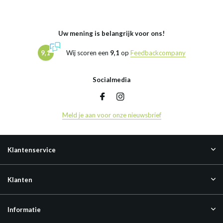
Uw mening is belangrijk voor ons!
9,1
Wij scoren een
9,1
op
Feedbackcompany
Socialmedia
Meld je aan voor onze nieuwsbrief
Klantenservice
Klanten
Informatie