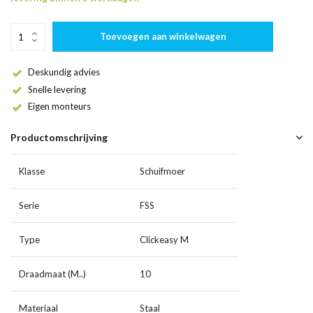
Toevoegen aan winkelwagen
Deskundig advies
Snelle levering
Eigen monteurs
Productomschrijving
Klasse
Schuifmoer
Serie
FSS
Type
Clickeasy M
Draadmaat (M..)
10
Materiaal
Staal