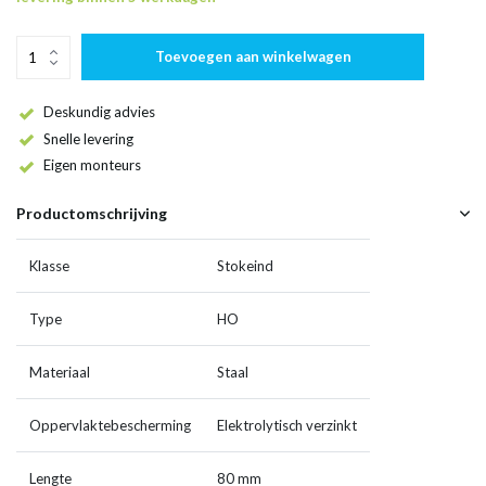
Toevoegen aan winkelwagen
Deskundig advies
Snelle levering
Eigen monteurs
Productomschrijving
Klasse
Stokeind
Type
HO
Materiaal
Staal
Oppervlaktebescherming
Elektrolytisch verzinkt
Lengte
80 mm