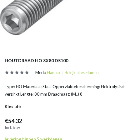
HOUTDRAAD HO 8X80 DS100
Merk:
Flamco
Bekijk alles Flamco
Type: HO Materiaal: Staal Oppervlaktebescherming: Elektrolytisch
verzinkt Lengte: 80 mm Draadmaat: (M..) 8
Kies uit:
€54,32
Incl. btw
levering binnen 5 werkdagen