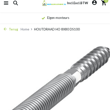
0
Incl.
Excl.
BTW
Eigen monteurs
Terug
Home
HOUTDRAAD HO 8X80 DS100