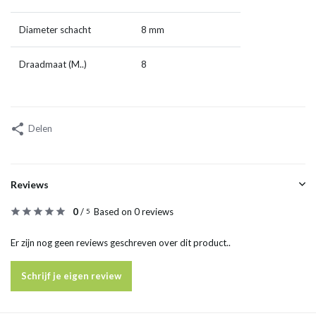
Diameter schacht
8 mm
Draadmaat (M..)
8
Delen
Reviews
0
/
Based on 0 reviews
5
Er zijn nog geen reviews geschreven over dit product..
Schrijf je eigen review