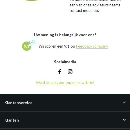
een van onze adviseurs neemt
contact met u op.
Uw mening is belangrijk voor ons!
9,1
Wij scoren een
9,1
op
Feedbackcompany
Socialmedia
Meld je aan voor onze nieuwsbrief
Klantenservice
Klanten