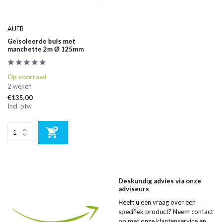
AUER
Geïsoleerde buis met
manchette 2m Ø 125mm
Op voorraad
2 weken
€135,00
Incl. btw
Deskundig advies via onze
adviseurs
Heeft u een vraag over een
specifiek product? Neem contact
op met onze klantenservice en