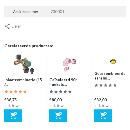
Artikelnummer
730001
Delen
Gerelateerde producten:
Geassembleerde
aanslui...
Inlaatcombinatie (15
Geïsoleerd 90°
/...
hoekstu...
€38,75
€80,00
€32,00
Incl. btw
Incl. btw
Incl. btw