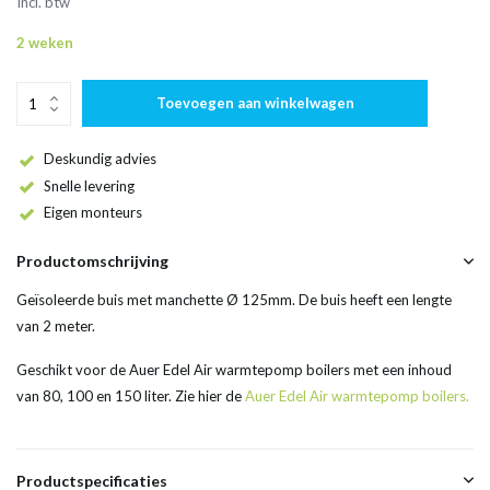
Incl. btw
2 weken
Toevoegen aan winkelwagen
Deskundig advies
Snelle levering
Eigen monteurs
Productomschrijving
Geïsoleerde buis met manchette Ø 125mm. De buis heeft een lengte
van 2 meter.
Geschikt voor de Auer Edel Air warmtepomp boilers met een inhoud
van 80, 100 en 150 liter. Zie hier de
Auer Edel Air warmtepomp boilers.
Productspecificaties