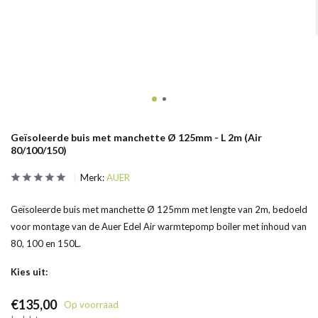
Geïsoleerde buis met manchette Ø 125mm - L 2m (Air
80/100/150)
Merk:
AUER
Geïsoleerde buis met manchette Ø 125mm met lengte van 2m, bedoeld
voor montage van de Auer Edel Air warmtepomp boiler met inhoud van
80, 100 en 150L.
Kies uit:
€135,00
Op voorraad