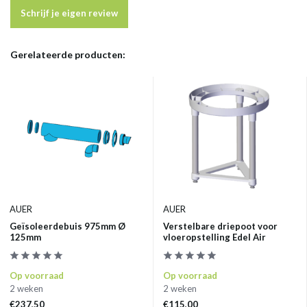
Schrijf je eigen review
Gerelateerde producten:
AUER
AUER
Geïsoleerdebuis 975mm Ø
Verstelbare driepoot voor
125mm
vloeropstelling Edel Air
Op voorraad
Op voorraad
2 weken
2 weken
€237,50
€115,00