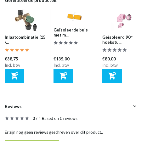
Gerelateerde producten:
Geïsoleerde buis
met m...
Inlaatcombinatie (15
Geïsoleerd 90°
/...
hoekstu...
€38,75
€135,00
€80,00
Incl. btw
Incl. btw
Incl. btw
Reviews
0
/
Based on 0 reviews
5
Er zijn nog geen reviews geschreven over dit product..