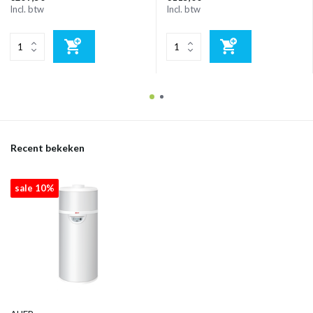
Incl. btw
Incl. btw
Recent bekeken
sale 10%