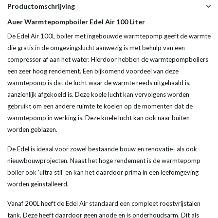
Productomschrijving
Auer Warmtepompboiler Edel Air 100 Liter
De Edel Air 100L boiler met ingebouwde warmtepomp geeft de warmte
die gratis in de omgevingslucht aanwezig is met behulp van een
compressor af aan het water. Hierdoor hebben de warmtepompboilers
een zeer hoog rendement. Een bijkomend voordeel van deze
warmtepomp is dat de lucht waar de warmte reeds uitgehaald is,
aanzienlijk afgekoeld is. Deze koele lucht kan vervolgens worden
gebruikt om een andere ruimte te koelen op de momenten dat de
warmtepomp in werking is. Deze koele lucht kan ook naar buiten
worden geblazen.
De Edel is ideaal voor zowel bestaande bouw en renovatie- als ook
nieuwbouwprojecten. Naast het hoge rendement is de warmtepomp
boiler ook 'ultra stil' en kan het daardoor prima in een leefomgeving
worden geïnstalleerd.
Vanaf 200L heeft de Edel Air standaard een compleet roestvrijstalen
tank. Deze heeft daardoor geen anode en is onderhoudsarm. Dit als