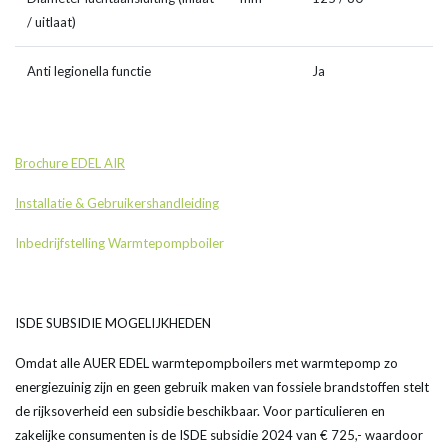
/ uitlaat)
Anti legionella functie
Ja
Brochure EDEL AIR
Installatie & Gebruikershandleiding
Inbedrijfstelling Warmtepompboiler
ISDE SUBSIDIE MOGELIJKHEDEN
Omdat alle AUER EDEL warmtepompboilers met warmtepomp zo
energiezuinig zijn en geen gebruik maken van fossiele brandstoffen stelt
de rijksoverheid een subsidie beschikbaar. Voor particulieren en
zakelijke consumenten is de ISDE subsidie 2024 van € 725,- waardoor