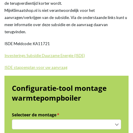
de terugverdientijd korter wordt.
MijnKlimaatshop.nl is niet verantwoordelijk voor het
aanvragen/verkrijgen van de subsidie. Via de onderstaande links kunt u
meer informatie over deze subsidie en de aanvraag daarvan
terugvinden.
ISDE Meldcode: KA11721
Investerings Subsidie Duurzame Energie (ISDE)
ISDE stappenplan voor uw aanvraag