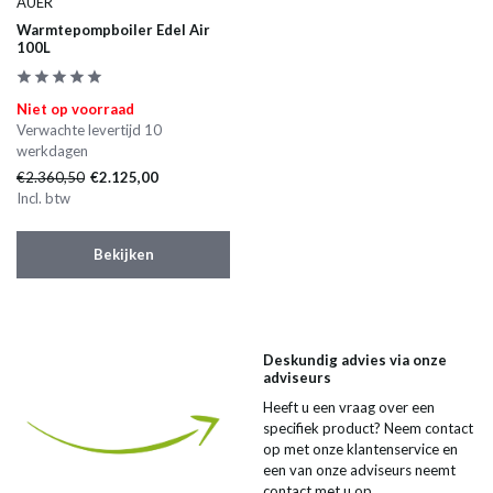
AUER
Warmtepompboiler Edel Air
100L
Niet op voorraad
Verwachte levertijd 10
werkdagen
€2.360,50
€2.125,00
Incl. btw
Bekijken
Deskundig advies via onze
adviseurs
Heeft u een vraag over een
specifiek product? Neem contact
op met onze klantenservice en
een van onze adviseurs neemt
contact met u op.