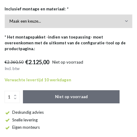
Inclusief montage en materiaal:
*
* Het montagepakket -indien van toepassing- moet
overeenkomen met de uitkomst van de configuratie-tool op de
productpagina.:
€2.125,00
€2.360,50
Niet op voorraad
Incl. btw
Verwachte levertijd 10 werkdagen
Niet op voorraad
Deskundig advies
Snelle levering
Eigen monteurs