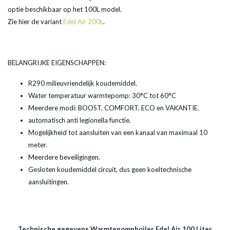
optie beschikbaar op het 100L model.
Zie hier de variant
Edel Air 200L
.
BELANGRIJKE EIGENSCHAPPEN:
R290 milieuvriendelijk koudemiddel.
Water temperatuur warmtepomp: 30°C tot 60°C
Meerdere modi: BOOST, COMFORT, ECO en VAKANTIE.
automatisch anti legionella functie.
Mogelijkheid tot aansluiten van een kanaal van maximaal 10
meter.
Meerdere beveiligingen.
Gesloten koudemiddel circuit, dus geen koeltechnische
aansluitingen.
Technische gegevens Warmtepompboiler Edel Air 100 Liter