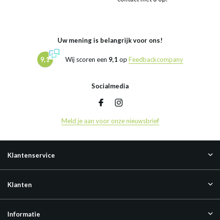
Uw mening is belangrijk voor ons!
9,1
Wij scoren een
9,1
op
Feedbackcompany
Socialmedia
Meld je aan voor onze nieuwsbrief
Klantenservice
Klanten
Informatie