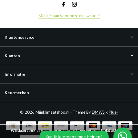
Meld je aan voor onze nieuwsbrief
Klantenservice
Klanten
Informatie
Keurmerken
© 2026 Mijnklimaatshop.nl - Theme By
DMWS
x
Plus+
Wij slaan cookies op om onze website te verbeteren. Is dat akkoord?