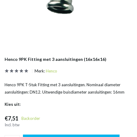
Henco 9PK Fitting met 3 aansluitingen (16x16x16)
Merk:
Henco
Henco 9PK T-Stuk Fitting met 3 aansluitingen. Nominaal diameter
aansluitingen: DN12. Uitwendige buisdiameter aansluitingen: 16mm
Kies uit:
€7,51
Backorder
Incl. btw