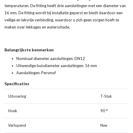
temperaturen. De fitting heeft drie aansluitingen met een diameter van
16 mm. De fitting wordt bij installatie geperst en biedt daardoor een
veilige en lekvrije verbinding, waardoor u zich geen zorgen hoeft te
maken over lekkages en waterschade.
Belangrijkste kenmerken
Nominaal diameter aansluitingen: DN12
Uitwendige buisdiameter aansluitingen: 16 mm
Aansluitingen: Persmof
Specificaties
Uitvoering
T-Stuk
Hoek
90 °
Verlopend
Nee