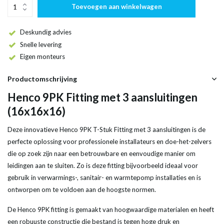
Toevoegen aan winkelwagen
Deskundig advies
Snelle levering
Eigen monteurs
Productomschrijving
Henco 9PK Fitting met 3 aansluitingen
(16x16x16)
Deze innovatieve Henco 9PK T-Stuk Fitting met 3 aansluitingen is de
perfecte oplossing voor professionele installateurs en doe-het-zelvers
die op zoek zijn naar een betrouwbare en eenvoudige manier om
leidingen aan te sluiten. Zo is deze fitting bijvoorbeeld ideaal voor
gebruik in verwarmings-, sanitair- en warmtepomp installaties en is
ontworpen om te voldoen aan de hoogste normen.
De Henco 9PK fitting is gemaakt van hoogwaardige materialen en heeft
een robuuste constructie die bestand is tegen hoge druk en