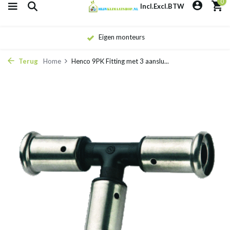
0
Incl.
Excl.
BTW
Eigen monteurs
Terug
Home
Henco 9PK Fitting met 3 aanslu...