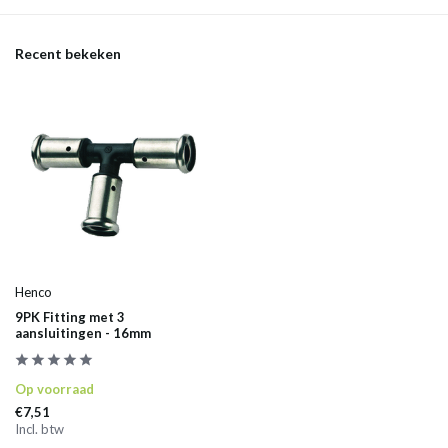
Recent bekeken
Henco
9PK Fitting met 3
aansluitingen - 16mm
Op voorraad
€7,51
Incl. btw