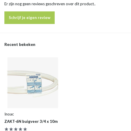
Er zijn nog geen reviews geschreven over dit product..
Schrijf je eigen review
Recent bekeken
Inoac
ZAKT-6N buigveer 3/4 x 10m