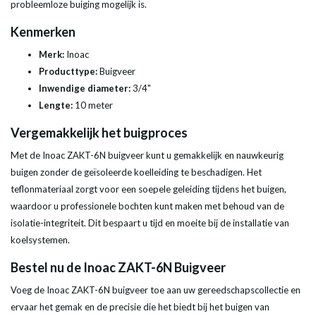
probleemloze buiging mogelijk is.
Kenmerken
Merk:
Inoac
Producttype:
Buigveer
Inwendige diameter:
3/4"
Lengte:
10 meter
Vergemakkelijk het buigproces
Met de Inoac ZAKT-6N buigveer kunt u gemakkelijk en nauwkeurig
buigen zonder de geïsoleerde koelleiding te beschadigen. Het
teflonmateriaal zorgt voor een soepele geleiding tijdens het buigen,
waardoor u professionele bochten kunt maken met behoud van de
isolatie-integriteit. Dit bespaart u tijd en moeite bij de installatie van
koelsystemen.
Bestel nu de Inoac ZAKT-6N Buigveer
Voeg de Inoac ZAKT-6N buigveer toe aan uw gereedschapscollectie en
ervaar het gemak en de precisie die het biedt bij het buigen van