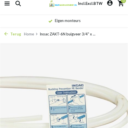
0
Incl.
Excl.
BTW
Eigen monteurs
Terug
Home
Inoac ZAKT-6N buigveer 3/4" x ...