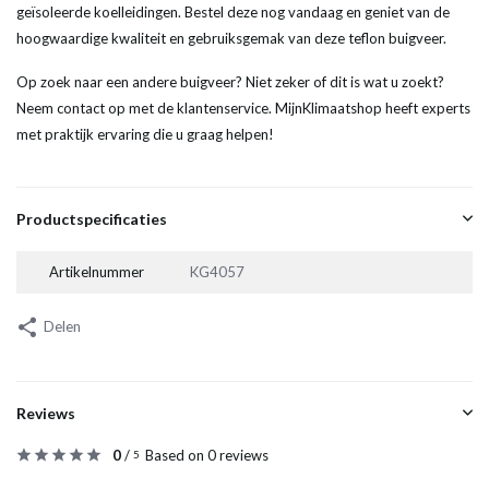
geïsoleerde koelleidingen. Bestel deze nog vandaag en geniet van de
hoogwaardige kwaliteit en gebruiksgemak van deze teflon buigveer.
Op zoek naar een andere buigveer? Niet zeker of dit is wat u zoekt?
Neem contact op met de klantenservice. MijnKlimaatshop heeft experts
met praktijk ervaring die u graag helpen!
Productspecificaties
Artikelnummer
KG4057
Delen
Reviews
0
/
Based on 0 reviews
5