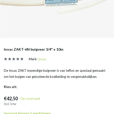
Inoac ZAKT-6N buigveer 3/4" x 10m
Merk:
Inoac
De Inoac ZAKT inwendige buigveer is van teflon en speciaal gemaakt
om het buigen van geïsoleerde koelleiding te vergemakkelijken.
Kies uit:
€42,50
Op voorraad
Incl. btw
levering binnen 5 werkdagen