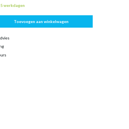
n 5 werkdagen
Toevoegen aan winkelwagen
dvies
ing
eurs