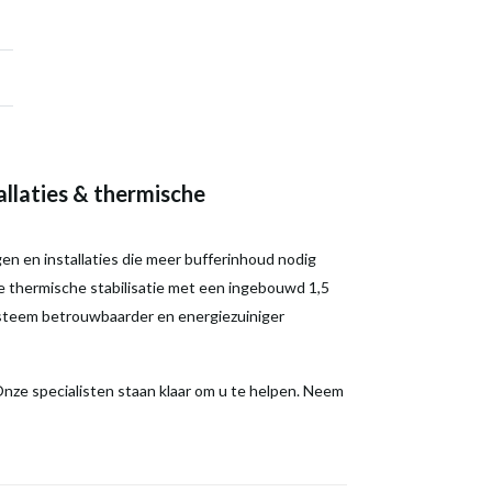
llaties & thermische
n en installaties die meer bufferinhoud nodig
ge thermische stabilisatie met een ingebouwd 1,5
steem betrouwbaarder en energiezuiniger
nze specialisten staan klaar om u te helpen. Neem