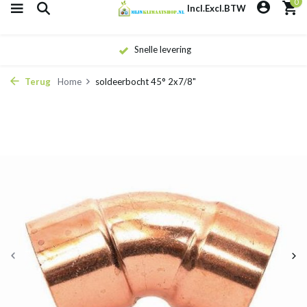
0
Incl.
Excl.
BTW
Snelle levering
Terug
Home
soldeerbocht 45° 2x7/8"