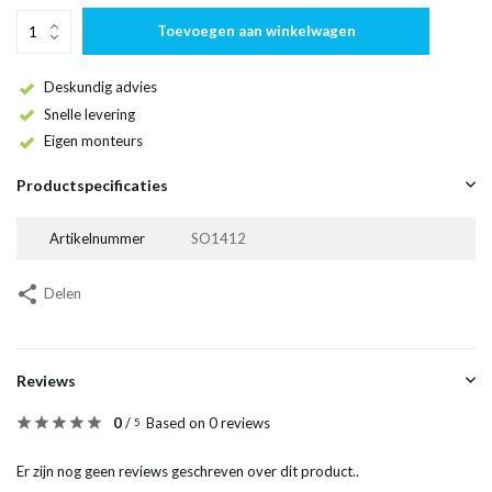
Toevoegen aan winkelwagen
Deskundig advies
Snelle levering
Eigen monteurs
Productspecificaties
Artikelnummer
SO1412
Delen
Reviews
0
/
Based on 0 reviews
5
Er zijn nog geen reviews geschreven over dit product..