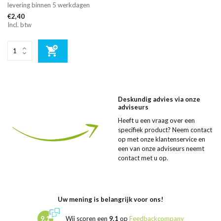
levering binnen 5 werkdagen
€2,40
Incl. btw
Deskundig advies via onze
adviseurs
Heeft u een vraag over een
specifiek product? Neem contact
op met onze klantenservice en
een van onze adviseurs neemt
contact met u op.
Uw mening is belangrijk voor ons!
9,1
Wij scoren een
9,1
op
Feedbackcompany