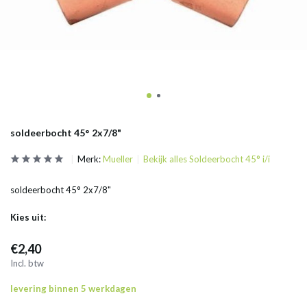
soldeerbocht 45° 2x7/8"
Merk:
Mueller
Bekijk alles Soldeerbocht 45° i/i
soldeerbocht 45° 2x7/8"
Kies uit:
€2,40
Incl. btw
levering binnen 5 werkdagen