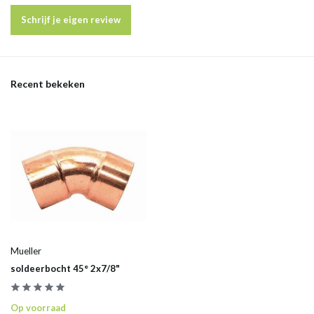
Schrijf je eigen review
Recent bekeken
Mueller
soldeerbocht 45° 2x7/8"
Op voorraad