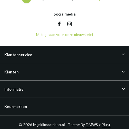
Socialmedia
Meld je aan voor onze nieuwsbrief
Klantenservice
Klanten
Informatie
Keurmerken
© 2026 Mijnklimaatshop.nl - Theme By
DMWS
x
Plus+