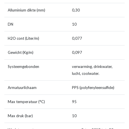
Alluminium dikte (mm)
0,30
DN
10
H2O cont (Liter/m)
0,077
Gewicht (Kg/m)
0,097
Systeemgebonden
verwarming, drinkwater,
lucht, coolwater.
Armatuurlichaam
PPS (polyfenyleensulfide)
Max temperatuur (°C)
95
Max druk (bar)
10