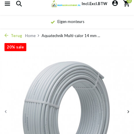
0
Incl.
Excl.
BTW
Eigen monteurs
Terug
Home
Aquatechnik Multi-calor 14 mm ...
20% sale