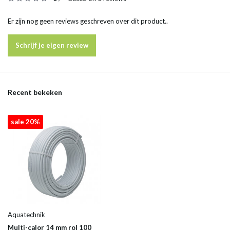
Er zijn nog geen reviews geschreven over dit product..
Schrijf je eigen review
Recent bekeken
sale 20%
Aquatechnik
Multi-calor 14 mm rol 100