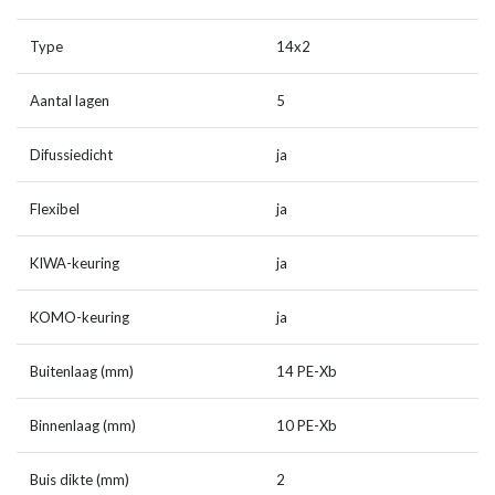
Type
14x2
Aantal lagen
5
Difussiedicht
ja
Flexibel
ja
KIWA-keuring
ja
KOMO-keuring
ja
Buitenlaag (mm)
14 PE-Xb
Binnenlaag (mm)
10 PE-Xb
Buis dikte (mm)
2