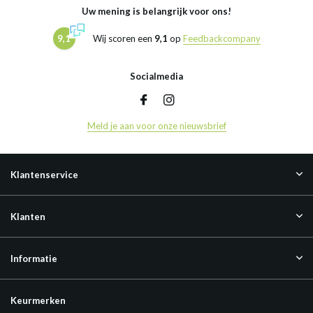
Uw mening is belangrijk voor ons!
9,1
Wij scoren een
9,1
op
Feedbackcompany
Socialmedia
Meld je aan voor onze nieuwsbrief
Klantenservice
Klanten
Informatie
Keurmerken