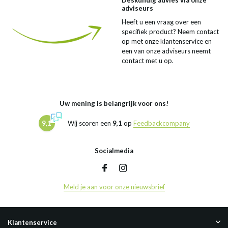
Deskundig advies via onze
adviseurs
Heeft u een vraag over een
specifiek product? Neem contact
op met onze klantenservice en
een van onze adviseurs neemt
contact met u op.
Uw mening is belangrijk voor ons!
9,1
Wij scoren een
9,1
op
Feedbackcompany
Socialmedia
Meld je aan voor onze nieuwsbrief
Klantenservice