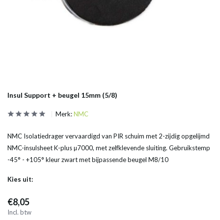
Insul Support + beugel 15mm (5/8)
Merk:
NMC
NMC Isolatiedrager vervaardigd van PIR schuim met 2-zijdig opgelijmd
NMC-insulsheet K-plus µ7000, met zelfklevende sluiting. Gebruikstemp
-45° - +105° kleur zwart met bijpassende beugel M8/10
Kies uit:
€8,05
Incl. btw