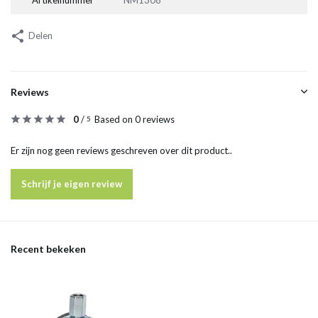
Artikelnummer
NM1308
Delen
Reviews
0
/
Based on 0 reviews
5
Er zijn nog geen reviews geschreven over dit product..
Schrijf je eigen review
Recent bekeken