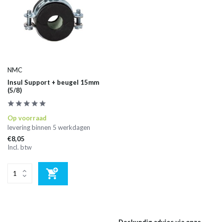
NMC
Insul Support + beugel 15mm
(5/8)
Op voorraad
levering binnen 5 werkdagen
€8,05
Incl. btw