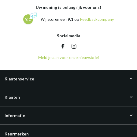
Uw mening is belangrijk voor ons!
9,1
Wij scoren een
9,1
op
Feedbackcompany
Socialmedia
Meld je aan voor onze nieuwsbrief
Klantenservice
Klanten
Informatie
Keurmerken