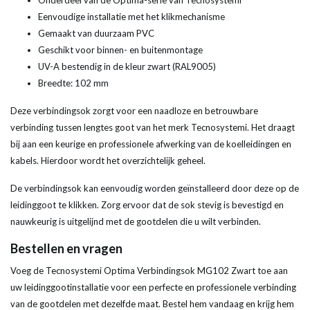
Onderdeel van de Optima-serie van Tecnosystemi
Eenvoudige installatie met het klikmechanisme
Gemaakt van duurzaam PVC
Geschikt voor binnen- en buitenmontage
UV-A bestendig in de kleur zwart (RAL9005)
Breedte: 102 mm
Deze verbindingsok zorgt voor een naadloze en betrouwbare
verbinding tussen lengtes goot van het merk Tecnosystemi. Het draagt
bij aan een keurige en professionele afwerking van de koelleidingen en
kabels. Hierdoor wordt het overzichtelijk geheel.
De verbindingsok kan eenvoudig worden geïnstalleerd door deze op de
leidinggoot te klikken. Zorg ervoor dat de sok stevig is bevestigd en
nauwkeurig is uitgelijnd met de gootdelen die u wilt verbinden.
Bestellen en vragen
Voeg de Tecnosystemi Optima Verbindingsok MG102 Zwart toe aan
uw leidinggootinstallatie voor een perfecte en professionele verbinding
van de gootdelen met dezelfde maat. Bestel hem vandaag en krijg hem