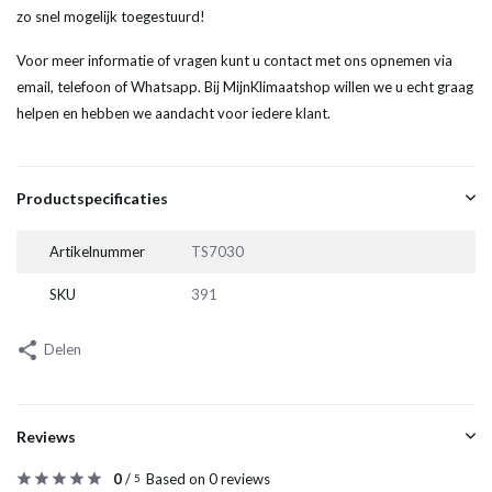
zo snel mogelijk toegestuurd!
Voor meer informatie of vragen kunt u contact met ons opnemen via
email, telefoon of Whatsapp. Bij MijnKlimaatshop willen we u echt graag
helpen en hebben we aandacht voor iedere klant.
Productspecificaties
Artikelnummer
TS7030
SKU
391
Delen
Reviews
0
/
Based on 0 reviews
5