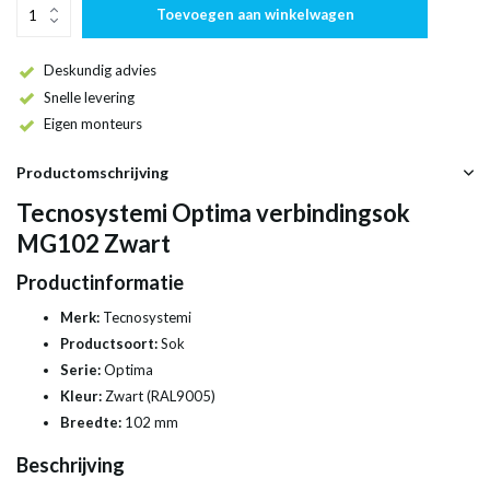
Toevoegen aan winkelwagen
Deskundig advies
Snelle levering
Eigen monteurs
Productomschrijving
Tecnosystemi Optima verbindingsok
MG102 Zwart
Productinformatie
Merk:
Tecnosystemi
Productsoort:
Sok
Serie:
Optima
Kleur:
Zwart (RAL9005)
Breedte:
102 mm
Beschrijving