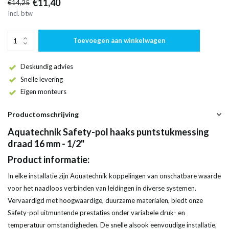
€11,40
€14,25
Incl. btw
Toevoegen aan winkelwagen
Deskundig advies
Snelle levering
Eigen monteurs
Productomschrijving
Aquatechnik Safety-pol haaks puntstukmessing
draad 16 mm - 1/2"
Product informatie:
In elke installatie zijn Aquatechnik koppelingen van onschatbare waarde
voor het naadloos verbinden van leidingen in diverse systemen.
Vervaardigd met hoogwaardige, duurzame materialen, biedt onze
Safety-pol uitmuntende prestaties onder variabele druk- en
temperatuur omstandigheden. De snelle alsook eenvoudige installatie,