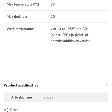
Max temperatuur (°C)
95
Max druk (bar)
10
Werk temperatuur
van - 0-to +95°C tot -30
(onder -0°C zijn glycol- of
antivriesadditieven vereist)
Productspecificaties
Artikelnummer
20322
Delen