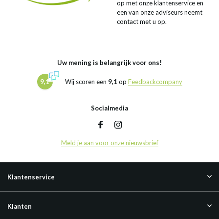
op met onze klantenservice en
een van onze adviseurs neemt
contact met u op.
Uw mening is belangrijk voor ons!
9,1
Wij scoren een
9,1
op
Feedbackcompany
Socialmedia
Meld je aan voor onze nieuwsbrief
Klantenservice
Klanten