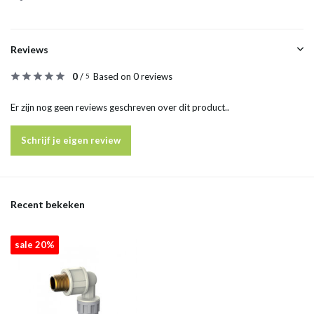
Reviews
0
/
Based on 0 reviews
5
Er zijn nog geen reviews geschreven over dit product..
Schrijf je eigen review
Recent bekeken
sale 20%