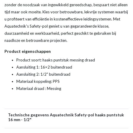
zonder de noodzaak van ingewikkeld gereedschap, bespaart niet alleen
tijd maar ook moeite. Kies voor betrouwbare, lekvrije systemen waarbij
u profiteert van efficiëntie in kosteneffectieve leidingsystemen. Met
Aquatechnik's Safety-pol geniet u van gegarandeerde klasse,
duurzaamheid en werkbaarheid, perfect geschikt te gebruiken bij
naadloze en betrouwbare projecten.
Product eigenschappen
Product soort: haaks puntstuk messing draad
Aansluiting 1: 16×2 buitendraad
Aansluiting 2: 1/2" buitendraad
Materiaal koppeling: PPS
Materiaal draad : Messing
Technische gegevens Aquatechnik Safety-pol haaks puntstuk
16 mm - 1/2"