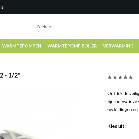
rs
WARMTEPOMPEN
WARMTEPOMP BOILER
VERWARMING
 - 1/2"
Ontdek de veili
zijn innovatieve
uw leidingen en 
Kies uit: