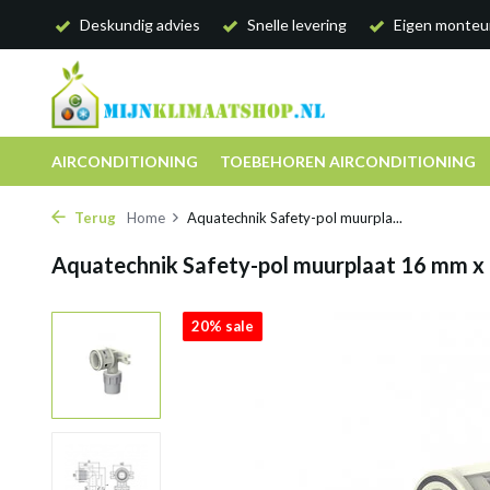
Deskundig advies
Snelle levering
Eigen monteu
AIRCONDITIONING
TOEBEHOREN AIRCONDITIONING
Terug
Home
Aquatechnik Safety-pol muurpla...
Aquatechnik Safety-pol muurplaat 16 mm x 2
20% sale