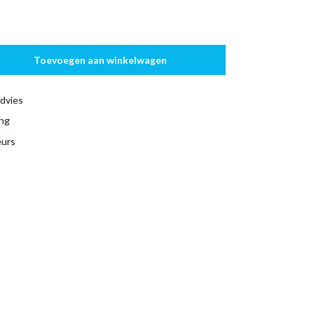
Toevoegen aan winkelwagen
dvies
ing
eurs