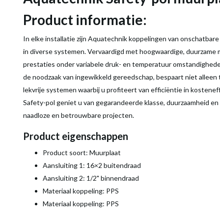
Product informatie:
In elke installatie zijn Aquatechnik koppelingen van onschatbar
in diverse systemen. Vervaardigd met hoogwaardige, duurzame m
prestaties onder variabele druk- en temperatuur omstandigheden
de noodzaak van ingewikkeld gereedschap, bespaart niet alleen 
lekvrije systemen waarbij u profiteert van efficiëntie in kosten
Safety-pol geniet u van gegarandeerde klasse, duurzaamheid en 
naadloze en betrouwbare projecten.
Product eigenschappen
Product soort: Muurplaat
Aansluiting 1: 16×2 buitendraad
Aansluiting 2: 1/2" binnendraad
Materiaal koppeling: PPS
Materiaal koppeling: PPS