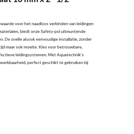
e waarde voor het naadloos verbinden van leidingen
aterialen, biedt onze Safety-pol uitmuntende
. De snelle alsook eenvoudige installatie, zonder
tijd maar ook moeite. Kies voor betrouwbare,
effectieve leidingsystemen. Met Aquatechnik's
werkbaarheid, perfect geschikt te gebruiken bij