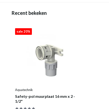
Recent bekeken
sale 20%
Aquatechnik
Safety-pol muurplaat 16 mm x 2 -
1/2"