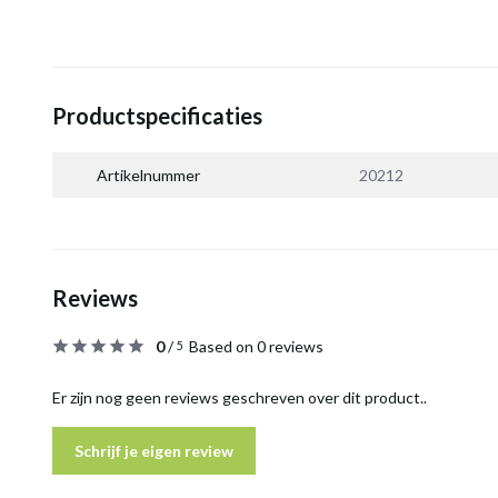
Productspecificaties
Artikelnummer
20212
Reviews
0
/
Based on 0 reviews
5
Er zijn nog geen reviews geschreven over dit product..
Schrijf je eigen review