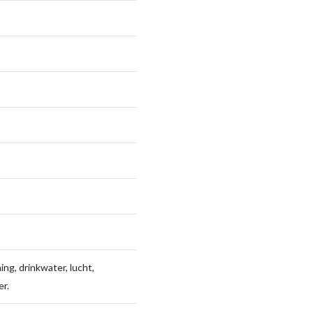
ng, drinkwater, lucht,
r.