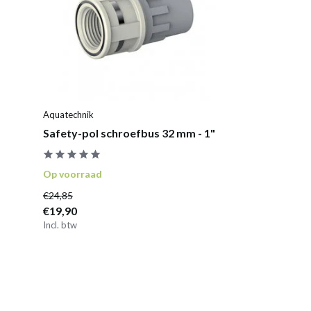
Aquatechnik
Safety-pol schroefbus 32 mm - 1"
Op voorraad
€24,85
€19,90
Incl. btw