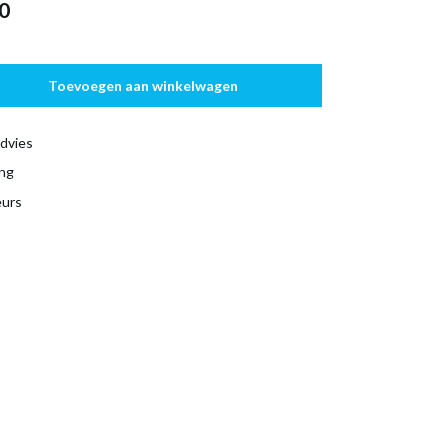
0
Toevoegen aan winkelwagen
dvies
ing
eurs