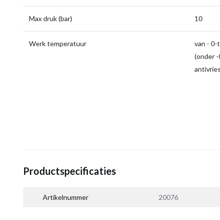
Max druk (bar)
10
Werk temperatuur
van - 0-
(onder -0
antivrie
Productspecificaties
Artikelnummer
20076