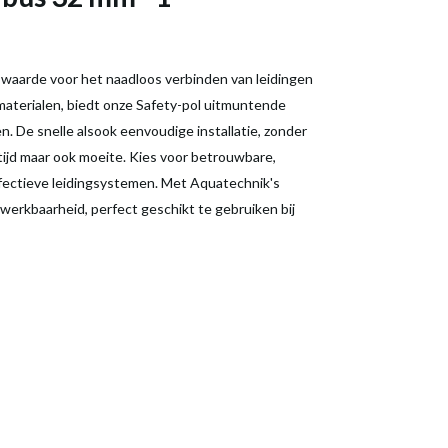
e waarde voor het naadloos verbinden van leidingen
aterialen, biedt onze Safety-pol uitmuntende
. De snelle alsook eenvoudige installatie, zonder
tijd maar ook moeite. Kies voor betrouwbare,
effectieve leidingsystemen. Met Aquatechnik's
werkbaarheid, perfect geschikt te gebruiken bij