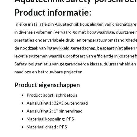
Product informatie:
In elke installatie zijn Aquatechnik koppelingen van onschatbar
in diverse systemen. Vervaardigd met hoogwaardige, duurzame m
prestaties onder variabele druk- en temperatuur omstandigheden
de noodzaak van ingewikkeld gereedschap, bespaart niet alleen 
lekvrije systemen waarbij u profiteert van efficiëntie in kosten
Safety-pol geniet u van gegarandeerde klasse, duurzaamheid en 
naadloze en betrouwbare projecten.
Product eigenschappen
Product soort: schroefbus
Aansluiting 1: 32×3 buitendraad
Aansluiting 2: 1" binnendraad
Materiaal koppeling: PPS
Materiaal draad : PPS