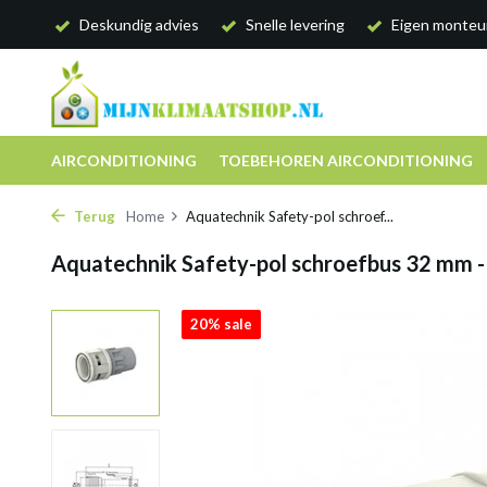
Deskundig advies
Snelle levering
Eigen monteu
AIRCONDITIONING
TOEBEHOREN AIRCONDITIONING
Terug
Home
Aquatechnik Safety-pol schroef...
Aquatechnik Safety-pol schroefbus 32 mm -
20% sale