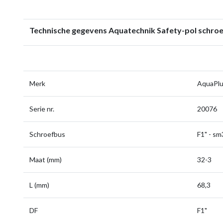
Technische gegevens Aquatechnik Safety-pol schroe
Merk
AquaPl
Serie nr.
20076
Schroefbus
F1" - sm
Maat (mm)
32-3
L (mm)
68,3
DF
F1"