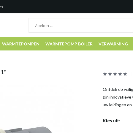
rs
WARMTEPOMPEN
WARMTEPOMP BOILER
VERWARMING
 1"
Ontdek de veili
zijn innovatieve
uw leidingen en 
Kies uit: