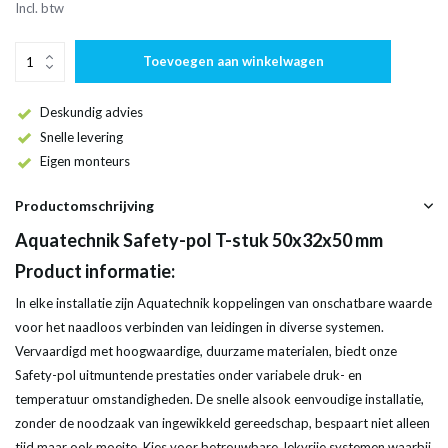
Incl. btw
Toevoegen aan winkelwagen
Deskundig advies
Snelle levering
Eigen monteurs
Productomschrijving
Aquatechnik Safety-pol T-stuk 50x32x50 mm
Product informatie:
In elke installatie zijn Aquatechnik koppelingen van onschatbare waarde
voor het naadloos verbinden van leidingen in diverse systemen.
Vervaardigd met hoogwaardige, duurzame materialen, biedt onze
Safety-pol uitmuntende prestaties onder variabele druk- en
temperatuur omstandigheden. De snelle alsook eenvoudige installatie,
zonder de noodzaak van ingewikkeld gereedschap, bespaart niet alleen
tijd maar ook moeite. Kies voor betrouwbare, lekvrije systemen waarbij