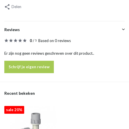
Delen
Reviews
0
/
Based on 0 reviews
5
Er zijn nog geen reviews geschreven over dit product..
Schrijf je eigen review
Recent bekeken
sale 20%