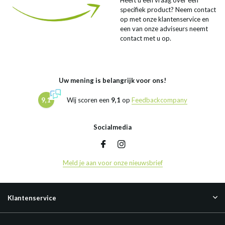
Heeft u een vraag over een
specifiek product? Neem contact
op met onze klantenservice en
een van onze adviseurs neemt
contact met u op.
Uw mening is belangrijk voor ons!
9,1
Wij scoren een
9,1
op
Feedbackcompany
Socialmedia
Meld je aan voor onze nieuwsbrief
Klantenservice