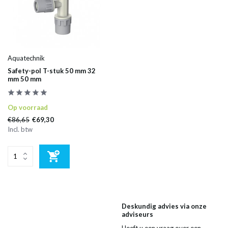
Aquatechnik
Safety-pol T-stuk 50 mm 32
mm 50 mm
Op voorraad
€86,65
€69,30
Incl. btw
Deskundig advies via onze
adviseurs