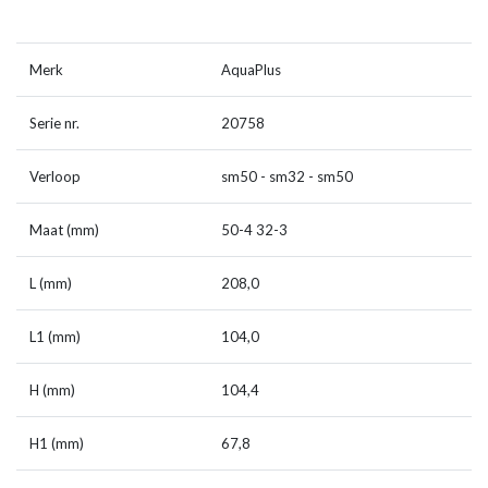
Merk
AquaPlus
Serie nr.
20758
Verloop
sm50 - sm32 - sm50
Maat (mm)
50-4 32-3
L (mm)
208,0
L1 (mm)
104,0
H (mm)
104,4
H1 (mm)
67,8