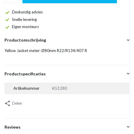
Deskundig advies
Snelle levering
Eigen monteurs
Productomschrijving
Yellow Jacket meter: Ø80mm R22/R134/407 R
Productspecificaties
Artikelnummer
KG1280
Delen
Reviews