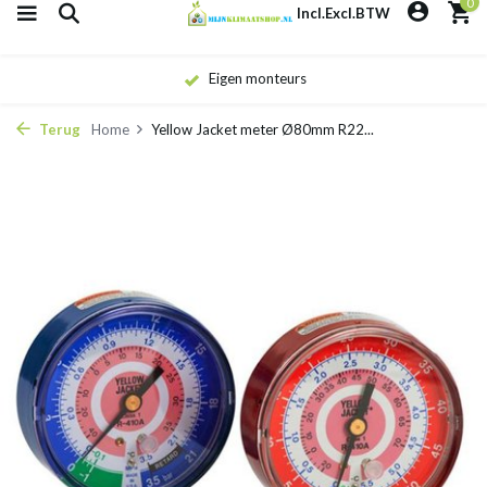
0
Incl.
Excl.
BTW
Eigen monteurs
Terug
Home
Yellow Jacket meter Ø80mm R22...