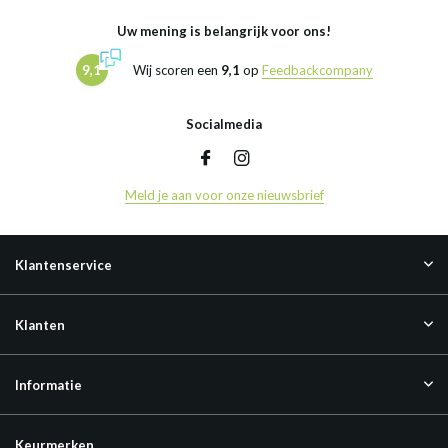
Uw mening is belangrijk voor ons!
9,1
Wij scoren een
9,1
op
Feedbackcompany
Socialmedia
Meld je aan voor onze nieuwsbrief
Klantenservice
Klanten
Informatie
Keurmerken