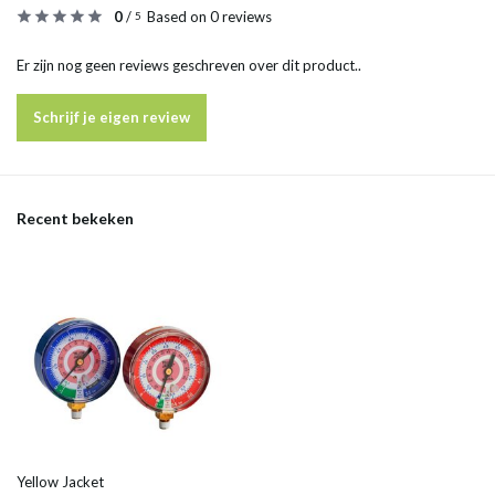
0
/
Based on 0 reviews
5
Er zijn nog geen reviews geschreven over dit product..
Schrijf je eigen review
Recent bekeken
Yellow Jacket