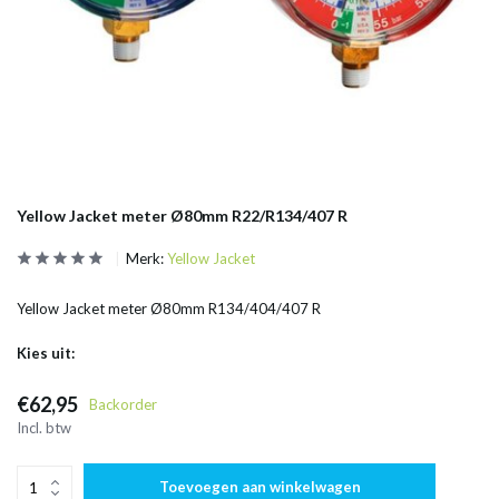
Yellow Jacket meter Ø80mm R22/R134/407 R
Merk:
Yellow Jacket
Yellow Jacket meter Ø80mm R134/404/407 R
Kies uit:
€62,95
Backorder
Incl. btw
Toevoegen aan winkelwagen