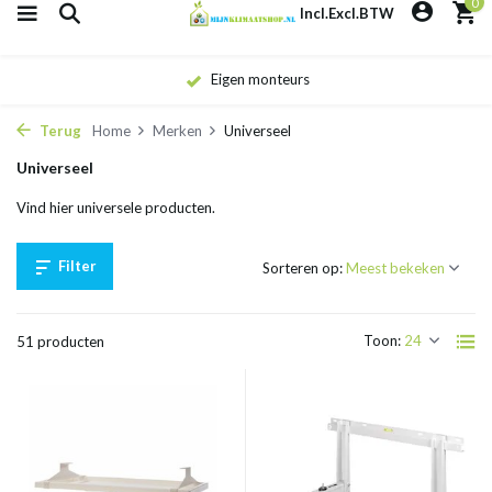
0
Incl.
Excl.
BTW
Eigen monteurs
Terug
Home
Merken
Universeel
Universeel
Vind hier universele producten.
Filter
Sorteren op:
Toon:
51 producten