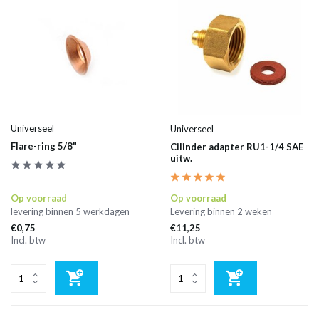
Universeel
Universeel
Flare-ring 5/8"
Cilinder adapter RU1-1/4 SAE
uitw.
Op voorraad
Op voorraad
levering binnen 5 werkdagen
Levering binnen 2 weken
€0,75
€11,25
Incl. btw
Incl. btw