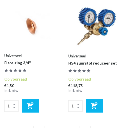
Universeel
Universeel
Flare-ring 3/4"
HS4 zuurstof reduceer set
Op voorraad
Op voorraad
€1,50
€118,75
Incl. btw
Incl. btw