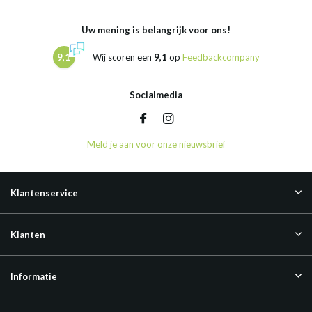
Uw mening is belangrijk voor ons!
9,1
Wij scoren een
9,1
op
Feedbackcompany
Socialmedia
Meld je aan voor onze nieuwsbrief
Klantenservice
Klanten
Informatie