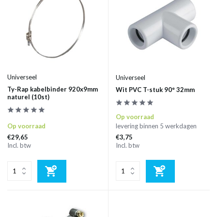
Universeel
Universeel
Ty-Rap kabelbinder 920x9mm
Wit PVC T-stuk 90° 32mm
naturel (10st)
Op voorraad
Op voorraad
levering binnen 5 werkdagen
€29,65
€3,75
Incl. btw
Incl. btw