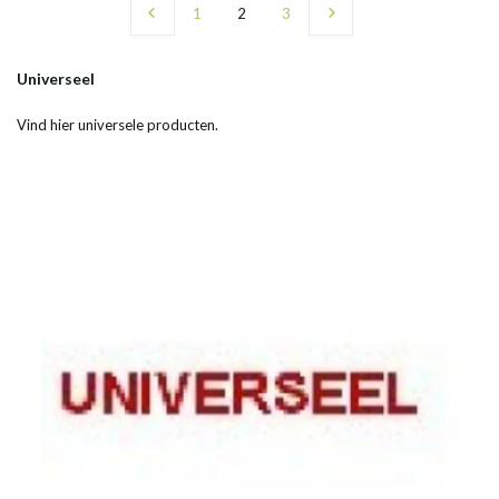
1
2
3
Universeel
Vind hier universele producten.