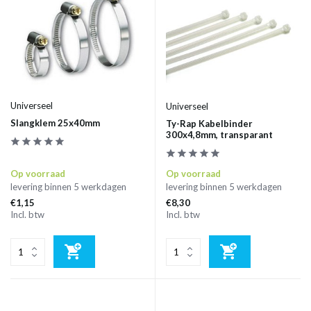
Universeel
Universeel
Slangklem 25x40mm
Ty-Rap Kabelbinder
300x4,8mm, transparant
Op voorraad
Op voorraad
levering binnen 5 werkdagen
levering binnen 5 werkdagen
€1,15
€8,30
Incl. btw
Incl. btw