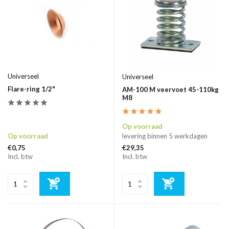
Universeel
Universeel
Flare-ring 1/2"
AM-100 M veervoet 45-110kg
M8
Op voorraad
Op voorraad
levering binnen 5 werkdagen
€0,75
€29,35
Incl. btw
Incl. btw