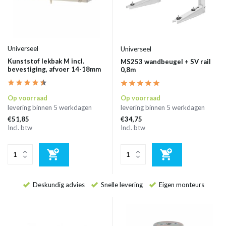
Universeel
Universeel
Kunststof lekbak M incl.
MS253 wandbeugel + SV rail
bevestiging, afvoer 14-18mm
0,8m
Op voorraad
Op voorraad
levering binnen 5 werkdagen
levering binnen 5 werkdagen
€51,85
€34,75
Incl. btw
Incl. btw
Deskundig advies
Snelle levering
Eigen monteurs