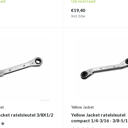
aad
Op voorraad
€19,40
Incl. btw
ket
Yellow Jacket
acket ratelsleutel 3/8X1/2
Yellow Jacket ratelsleutel
compact 1/4-3/16 - 3/8-5/