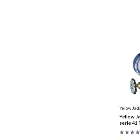
Yellow Jac
Yellow J
serie 41