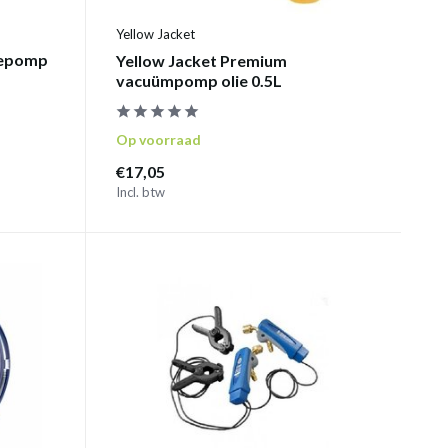
Yellow Jacket
iepomp
Yellow Jacket Premium
vacuümpomp olie 0.5L
Op voorraad
€17,05
Incl. btw