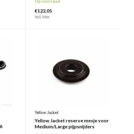
Op voorraad
€122,05
Incl. btw
Yellow Jacket
Yellow Jacket reserve mesje voor
16
Medium/Large pijpsnijders