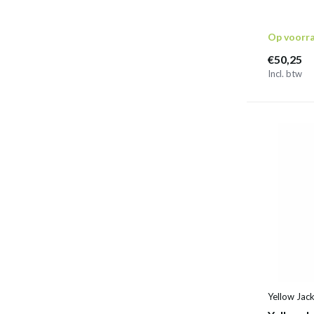
Op voorr
€50,25
Incl. btw
Yellow Jac