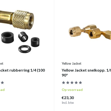
ket
Yellow Jacket
acket rubberring 1/4 (100
Yellow Jacket snelkopp. 1/
90°
aad
Op voorraad
€23,30
Incl. btw