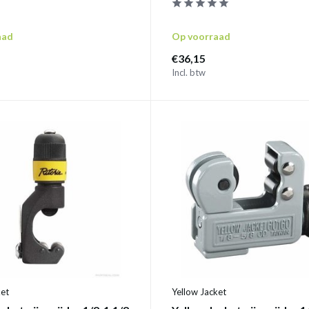
aad
Op voorraad
€36,15
Incl. btw
ket
Yellow Jacket