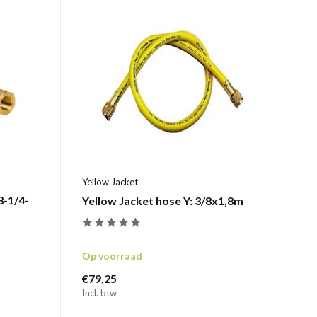
Yellow Jacket
8-1/4-
Yellow Jacket hose Y: 3/8x1,8m
Op voorraad
€79,25
Incl. btw