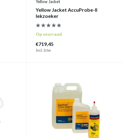
Yellow Jacket
Yellow Jacket AccuProbe-II
lekzoeker
Op voorraad
€719,45
Incl. btw