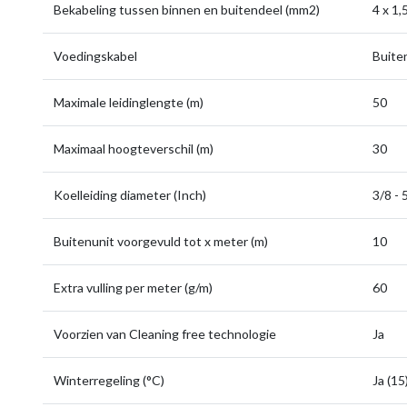
Bekabeling tussen binnen en buitendeel (mm2)
4 x 1,
Voedingskabel
Buite
Maximale leidinglengte (m)
50
Maximaal hoogteverschil (m)
30
Koelleiding diameter (Inch)
3/8 - 
Buitenunit voorgevuld tot x meter (m)
10
Extra vulling per meter (g/m)
60
Voorzien van Cleaning free technologie
Ja
Winterregeling (°C)
Ja (15