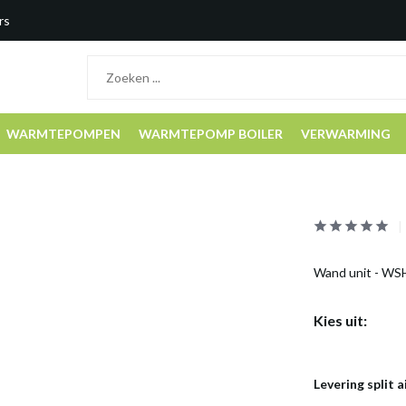
rs
WARMTEPOMPEN
WARMTEPOMP BOILER
VERWARMING
Wand unit - WS
Kies uit:
Levering split a