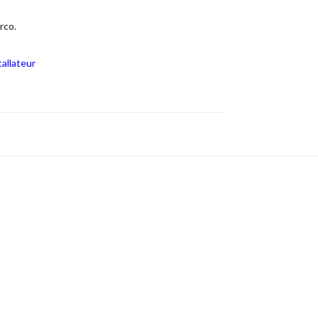
rco.
allateur