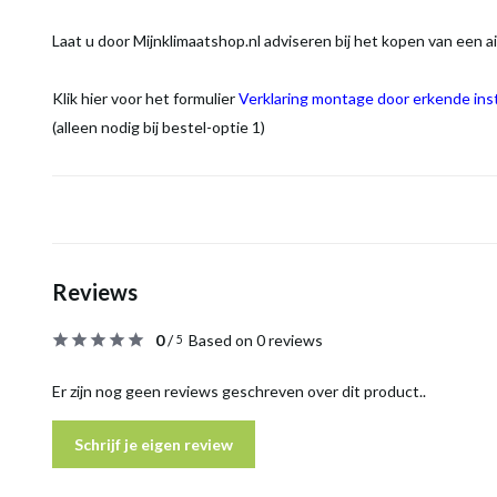
Laat u door Mijnklimaatshop.nl adviseren bij het kopen van een ai
Klik hier voor het formulier
Verklaring montage door erkende inst
(alleen nodig bij bestel-optie 1)
Reviews
0
/
Based on 0 reviews
5
Er zijn nog geen reviews geschreven over dit product..
Schrijf je eigen review