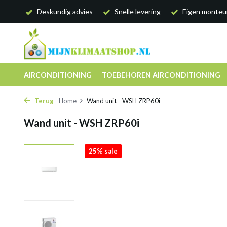
Deskundig advies
Snelle levering
Eigen monteu
AIRCONDITIONING
TOEBEHOREN AIRCONDITIONING
Terug
Home
Wand unit - WSH ZRP60i
Wand unit - WSH ZRP60i
25% sale