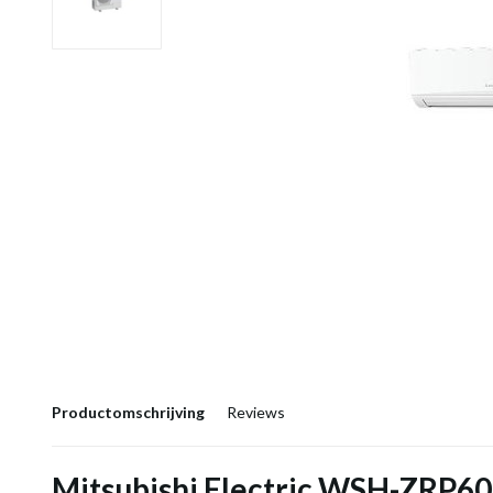
Productomschrijving
Reviews
Mitsubishi Electric WSH-ZRP60i