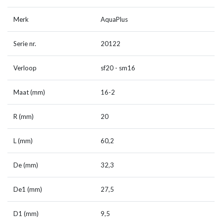
Merk
AquaPlus
Serie nr.
20122
Verloop
sf20 - sm16
Maat (mm)
16-2
R (mm)
20
L (mm)
60,2
De (mm)
32,3
De1 (mm)
27,5
D1 (mm)
9,5