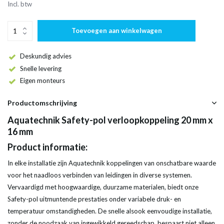
Incl. btw
Toevoegen aan winkelwagen
Deskundig advies
Snelle levering
Eigen monteurs
Productomschrijving
Aquatechnik Safety-pol verloopkoppeling 20 mm x
16 mm
Product informatie:
In elke installatie zijn Aquatechnik koppelingen van onschatbare waarde
voor het naadloos verbinden van leidingen in diverse systemen.
Vervaardigd met hoogwaardige, duurzame materialen, biedt onze
Safety-pol uitmuntende prestaties onder variabele druk- en
temperatuur omstandigheden. De snelle alsook eenvoudige installatie,
zonder de noodzaak van ingewikkeld gereedschap, bespaart niet alleen