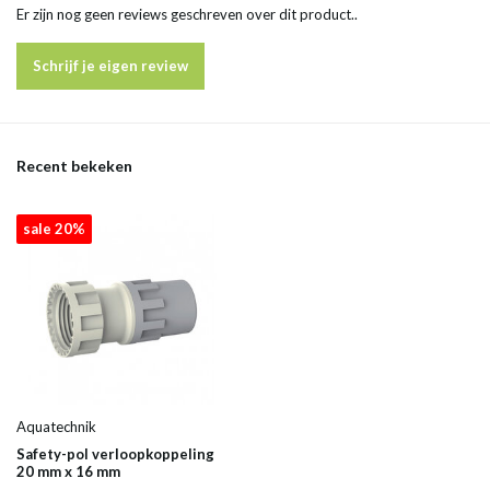
Er zijn nog geen reviews geschreven over dit product..
Schrijf je eigen review
Recent bekeken
sale 20%
Aquatechnik
Safety-pol verloopkoppeling
20 mm x 16 mm