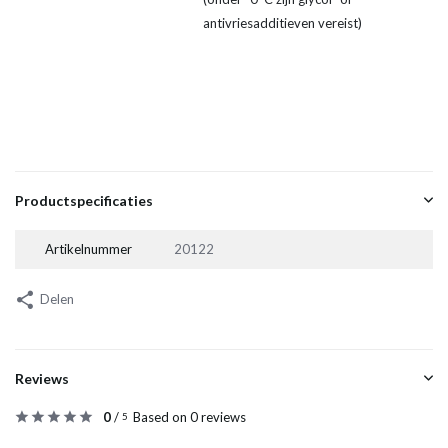
antivriesadditieven vereist)
Productspecificaties
Artikelnummer
20122
Delen
Reviews
0
/
Based on 0 reviews
5