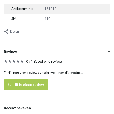
Artikelnummer
TS1212
SKU
410
Delen
Reviews
0
/
Based on 0 reviews
5
Er zijn nog geen reviews geschreven over dit product..
Schrijf je eigen review
Recent bekeken