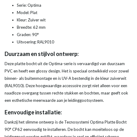
Serie: Optima
Model: Plat
Kleur: Zuiver wit
Breedte: 62 mm
Graden: 90°
Uitvoering: RAL9010
Duurzaam en stijlvol ontwerp:
Deze platte bocht uit de Optima-serie is vervaardigd van duurzaam
PVC en heeft een glossy design. Het is speciaal ontwikkeld voor zowel
binnen- als buitenmontage en is UV-A bestendig in de kleur zuiverwit
(RAL9010). Deze hoogwaardige accessoire zorgt niet alleen voor een
naadloze overgang tussen rechte stukken en bochten, maar geeft ook
een esthetische meerwaarde aan je leidinggootsysteem.
Eenvoudige installatie:
Dankzij het slimme ontwerp is de Tecnosystemi Optima Platte Bocht
90° CP62 eenvoudig te installeren. De bocht kan moeiteloos op de
leidinggoot worden geklikt, waardoor je snel en efficiënt scherpe