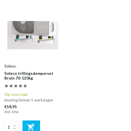
Soleco
Soleco trillingsdemperset
Bruin 70-120kg
Op voorraad
levering binnen 5 werkdagen
€58,95
Incl. btw