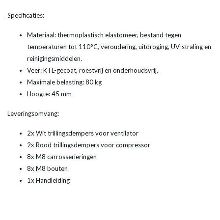
Specificaties:
Materiaal: thermoplastisch elastomeer, bestand tegen
temperaturen tot 110°C, veroudering, uitdroging, UV-straling en
reinigingsmiddelen.
Veer: KTL-gecoat, roestvrij en onderhoudsvrij.
Maximale belasting: 80 kg
Hoogte: 45 mm
Leveringsomvang:
2x Wit trillingsdempers voor ventilator
2x Rood trillingsdempers voor compressor
8x M8 carrosserieringen
8x M8 bouten
1x Handleiding