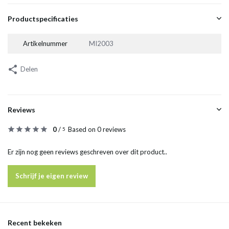
Productspecificaties
Artikelnummer
MI2003
Delen
Reviews
0
/
Based on 0 reviews
5
Er zijn nog geen reviews geschreven over dit product..
Schrijf je eigen review
Recent bekeken