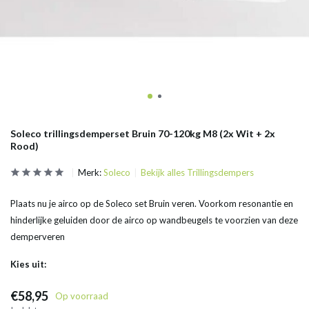
Soleco trillingsdemperset Bruin 70-120kg M8 (2x Wit + 2x
Rood)
Merk:
Soleco
Bekijk alles Trillingsdempers
Plaats nu je airco op de Soleco set Bruin veren. Voorkom resonantie en
hinderlijke geluiden door de airco op wandbeugels te voorzien van deze
demperveren
Kies uit:
€58,95
Op voorraad