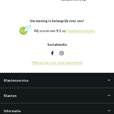
Uw mening is belangrijk voor ons!
9,1
Wij scoren een
9,1
op
Feedbackcompany
Socialmedia
Meld je aan voor onze nieuwsbrief
Klantenservice
Klanten
Informatie