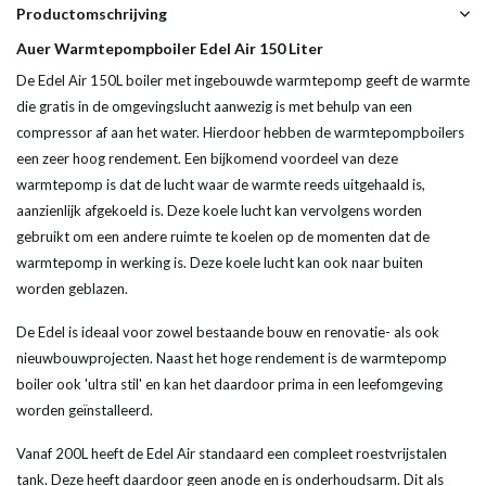
Productomschrijving
Auer Warmtepompboiler Edel Air 150 Liter
De Edel Air 150L boiler met ingebouwde warmtepomp geeft de warmte
die gratis in de omgevingslucht aanwezig is met behulp van een
compressor af aan het water. Hierdoor hebben de warmtepompboilers
een zeer hoog rendement. Een bijkomend voordeel van deze
warmtepomp is dat de lucht waar de warmte reeds uitgehaald is,
aanzienlijk afgekoeld is. Deze koele lucht kan vervolgens worden
gebruikt om een andere ruimte te koelen op de momenten dat de
warmtepomp in werking is. Deze koele lucht kan ook naar buiten
worden geblazen.
De Edel is ideaal voor zowel bestaande bouw en renovatie- als ook
nieuwbouwprojecten. Naast het hoge rendement is de warmtepomp
boiler ook 'ultra stil' en kan het daardoor prima in een leefomgeving
worden geïnstalleerd.
Vanaf 200L heeft de Edel Air standaard een compleet roestvrijstalen
tank. Deze heeft daardoor geen anode en is onderhoudsarm. Dit als