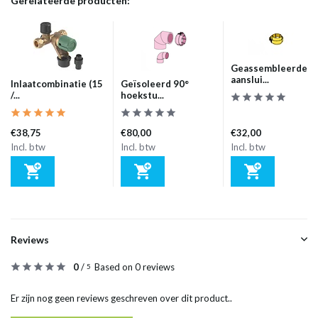
Gerelateerde producten:
Geassembleerde
aanslui...
Inlaatcombinatie (15
Geïsoleerd 90°
/...
hoekstu...
€38,75
€80,00
€32,00
Incl. btw
Incl. btw
Incl. btw
Reviews
0
/
Based on 0 reviews
5
Er zijn nog geen reviews geschreven over dit product..