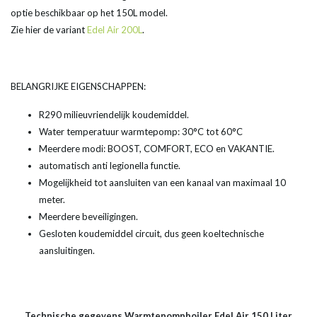
optie beschikbaar op het 150L model.
Zie hier de variant
Edel Air 200L
.
BELANGRIJKE EIGENSCHAPPEN:
R290 milieuvriendelijk koudemiddel.
Water temperatuur warmtepomp: 30°C tot 60°C
Meerdere modi: BOOST, COMFORT, ECO en VAKANTIE.
automatisch anti legionella functie.
Mogelijkheid tot aansluiten van een kanaal van maximaal 10
meter.
Meerdere beveiligingen.
Gesloten koudemiddel circuit, dus geen koeltechnische
aansluitingen.
Technische gegevens Warmtepompboiler Edel Air 150 Liter