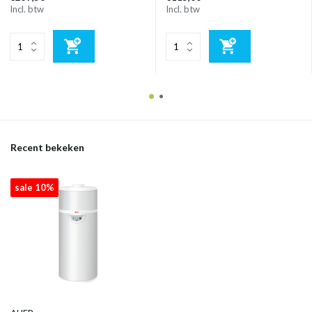
Incl. btw
Incl. btw
Recent bekeken
sale 10%