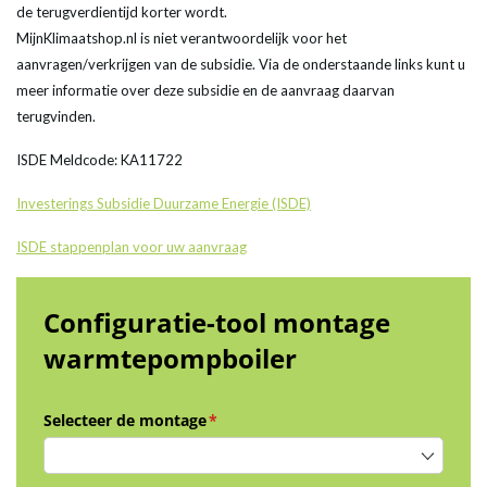
de terugverdientijd korter wordt.
MijnKlimaatshop.nl is niet verantwoordelijk voor het
aanvragen/verkrijgen van de subsidie. Via de onderstaande links kunt u
meer informatie over deze subsidie en de aanvraag daarvan
terugvinden.
ISDE Meldcode: KA11722
Investerings Subsidie Duurzame Energie (ISDE)
ISDE stappenplan voor uw aanvraag