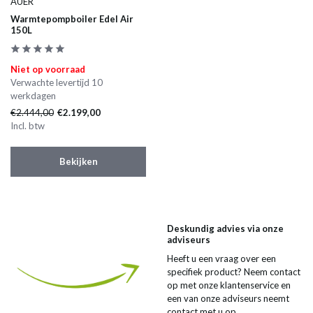
AUER
Warmtepompboiler Edel Air
150L
Niet op voorraad
Verwachte levertijd 10
werkdagen
€2.444,00
€2.199,00
Incl. btw
Bekijken
Deskundig advies via onze
adviseurs
Heeft u een vraag over een
specifiek product? Neem contact
op met onze klantenservice en
een van onze adviseurs neemt
contact met u op.