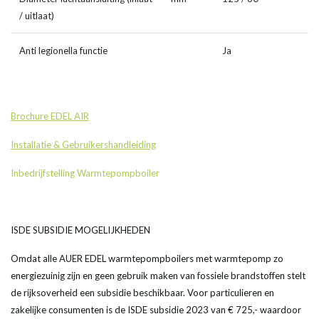
/ uitlaat)
Anti legionella functie
Ja
Brochure EDEL AIR
Installatie & Gebruikershandleiding
Inbedrijfstelling Warmtepompboiler
ISDE SUBSIDIE MOGELIJKHEDEN
Omdat alle AUER EDEL warmtepompboilers met warmtepomp zo
energiezuinig zijn en geen gebruik maken van fossiele brandstoffen stelt
de rijksoverheid een subsidie beschikbaar. Voor particulieren en
zakelijke consumenten is de ISDE subsidie 2023 van € 725,- waardoor