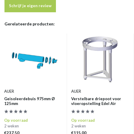
Schrijf je eigen review
Gerelateerde producten:
AUER
AUER
Geïsoleerdebuis 975mm Ø
Verstelbare driepoot voor
125mm
vloeropstelling Edel Air
Op voorraad
Op voorraad
2 weken
2 weken
€237,50
€115,00