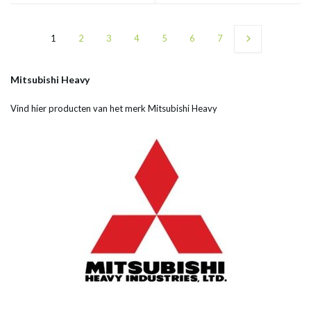
1
2
3
4
5
6
7
Mitsubishi Heavy
Vind hier producten van het merk Mitsubishi Heavy