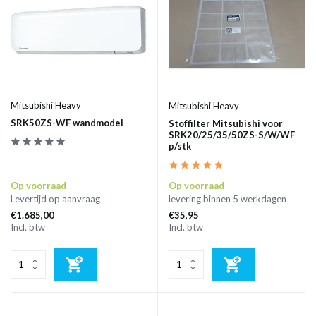
Mitsubishi Heavy
Mitsubishi Heavy
SRK50ZS-WF wandmodel
Stoffilter Mitsubishi voor
SRK20/25/35/50ZS-S/W/WF
p/stk
Op voorraad
Op voorraad
Levertijd op aanvraag
levering binnen 5 werkdagen
€1.685,00
€35,95
Incl. btw
Incl. btw