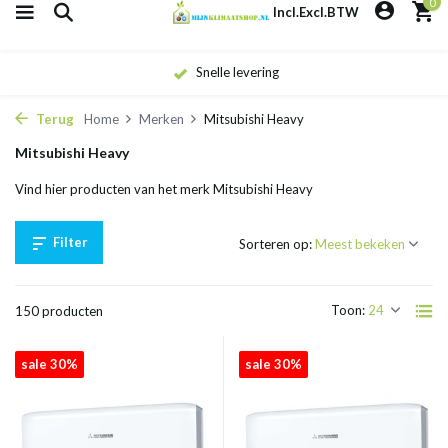
0
Incl.
Excl.
BTW
Eigen monteurs
Terug
Home
Merken
Mitsubishi Heavy
Mitsubishi Heavy
Vind hier producten van het merk Mitsubishi Heavy
Filter
Sorteren op:
Toon:
150 producten
sale 30%
sale 30%