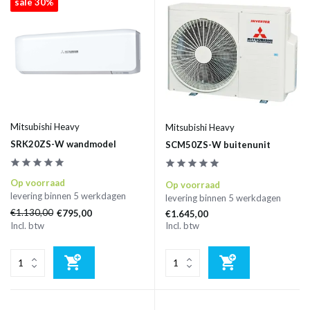
sale 30%
Mitsubishi Heavy
Mitsubishi Heavy
SRK20ZS-W wandmodel
SCM50ZS-W buitenunit
Op voorraad
Op voorraad
levering binnen 5 werkdagen
levering binnen 5 werkdagen
€1.130,00
€795,00
€1.645,00
Incl. btw
Incl. btw