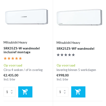
Mitsubishi Heavy
Mitsubishi Heavy
SRK35ZS-W wandmodel
SRK25ZS-WF wandmodel
inclusief montage
Op voorraad
Op voorraad
Circa 4 weken / of in overleg
levering binnen 5 werkdagen
€2.435,00
€998,00
Incl. btw
Incl. btw