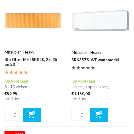
Mitsubishi Heavy
Mitsubishi Heavy
Bio Filter MHI SRK20, 25, 35
SRK35ZS-WF wandmodel
en 50
Op voorraad
Op voorraad
8 - 10 weken
Levertijd op aanvraag
€59,95
€1.150,00
Incl. btw
Incl. btw