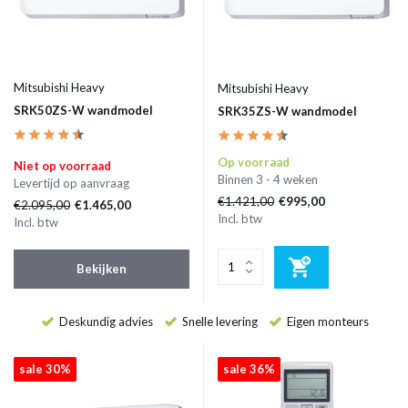
Mitsubishi Heavy
Mitsubishi Heavy
SRK50ZS-W wandmodel
SRK35ZS-W wandmodel
Op voorraad
Niet op voorraad
Binnen 3 - 4 weken
Levertijd op aanvraag
€1.421,00
€995,00
€2.095,00
€1.465,00
Incl. btw
Incl. btw
Bekijken
Deskundig advies
Snelle levering
Eigen monteurs
sale 30%
sale 36%