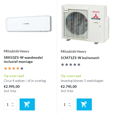
Mitsubishi Heavy
Mitsubishi Heavy
SRK50ZS-W wandmodel
SCM71ZS-W buitenunit
inclusief montage
Op voorraad
Op voorraad
Circa 4 weken / of in overleg
levering binnen 5 werkdagen
€2.995,00
€2.745,00
Incl. btw
Incl. btw